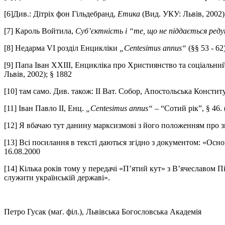
[6]Див.: Дітріх фон Гільдебранд,
Етика
(Вид. УКУ: Львів, 2002),
[7] Кароль Войтила,
Суб’єктність і “те, що не піддається редук
[8] Недарма VI розділ Енцикліки
„Centesimus annus“
(§§ 53 - 6
[9] Папа Іван ХХІІІ, Енцикліка про Християнство та соціальни
Львів, 2002); § 1882
[10] там само. Див. також: ІІ Ват. Собор, Апостольська Констит
[11] Іван Павло ІІ, Енц.
„Centesimus annus“
– “Сотий рік”, § 46. 
[12] Я вбачаю тут данину марксизмові з його положенням про зн
[13] Всі посилання в тексті даються згідно з документом: «
16.08.2000
[14] Кілька років тому у передачі «П’ятий кут» з В’ячеславом 
служити українській державі».
Петро Гусак (маґ. філ.), Львівська Богословська Академія