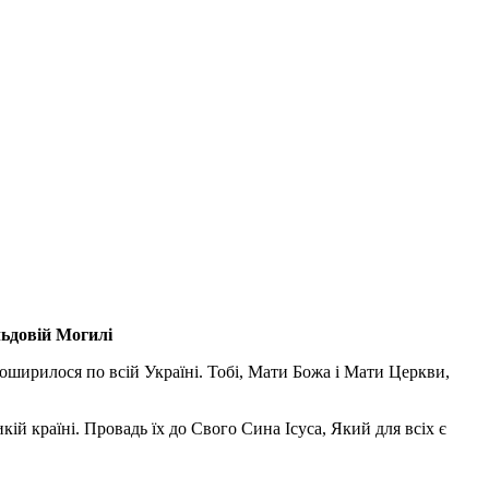
льдовій Могилі
поширилося по всій Україні. Тобі, Мати Божа і Мати Церкви,
ій країні. Провадь їх до Свого Сина Ісуса, Який для всіх є