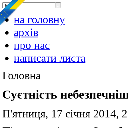
на головну
архів
про нас
написати листа
Головна
Суєтність небезпечніш
П'ятниця, 17 січня 2014, 