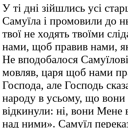
У ті дні зійшлись усі ста
Самуїла і промовили до н
твої не ходять твоїми слі
нами, щоб правив нами, як
Не вподобалося Самуїлові,
мовляв, царя щоб нами пр
Господа, але Господь сказ
народу в усьому, що вони 
відкинули: ні, вони Мене
над ними». Самуїл переказ