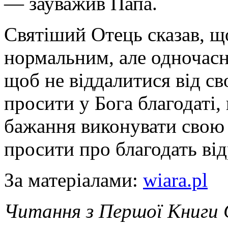
— зауважив Папа.
Святіший Отець сказав, щ
нормальним, але одночасн
щоб не віддалитися від св
просити у Бога благодаті,
бажання виконувати свою 
просити про благодать ві
За матеріалами:
wiara.pl
Читання з Першої Книги 