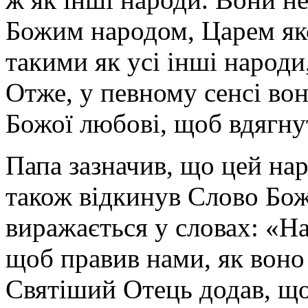
Божим народом, Царем яко
такими як усі інші народи
Отже, у певному сенсі во
Божої любові, щоб вдягнут
Папа зазначив, що цей нар
також відкинув Слово Бож
виражається у словах: «На
щоб правив нами, як воно 
Святіший Отець додав, щ