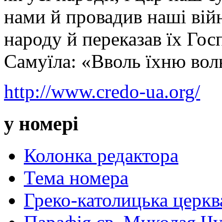
нами й провадив наші війн
народу й переказав їх Гос
Самуїла: «Вволь їхню вол
http://www.credo-ua.org/
у номері
Колонка редактора
Тема номера
Греко-католицька церква 