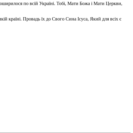
поширилося по всій Україні. Тобі, Мати Божа і Мати Церкви,
ій країні. Провадь їх до Свого Сина Ісуса, Який для всіх є