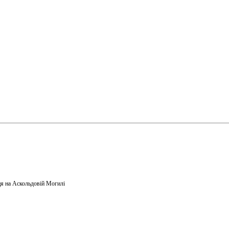
я на Аскольдовій Могилі