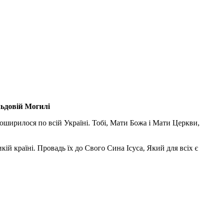
льдовій Могилі
поширилося по всій Україні. Тобі, Мати Божа і Мати Церкви,
ій країні. Провадь їх до Свого Сина Ісуса, Який для всіх є