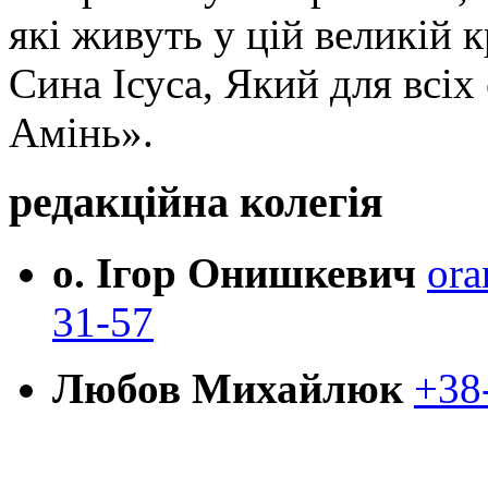
які живуть у цій великій к
Сина Ісуса, Який для всі
Амінь».
редакційна колегія
о. Ігор Онишкевич
ora
31-57
Любов Михайлюк
+38