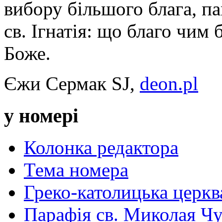
вибору більшого блага, п
св. Ігнатія: що благо чим
Боже.
Єжи Сермак SJ,
deon.pl
у номері
Колонка редактора
Тема номера
Греко-католицька церква 
Парафія св. Миколая Чу