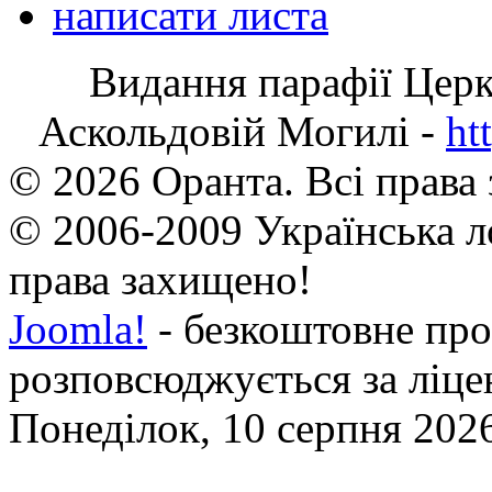
написати листа
Видання парафії Цер
Аскольдовій Могилі -
ht
© 2026 Оранта. Всі права
© 2006-2009 Українська л
права захищено!
Joomla!
- безкоштовне про
розповсюджується за ліц
Понеділок, 10 серпня 2026