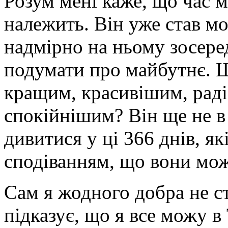
Розум мені каже, що час 
належить. Він уже став м
надмірно на ньому зосере
подумати про майбутнє. Щ
кращим, красивішим, раді
спокійнішим? Він ще не в 
дивитися у ці 366 днів, як
сподіванням, що вони мо
Сам я жодного добра не с
підказує, що я все можу в