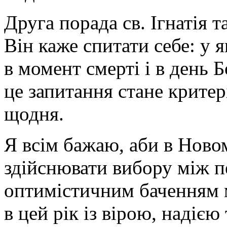
Друга порада св. Ігнатія т
Він каже спитати себе: у 
в момент смерті і в день 
це запитання стане критер
щодня.
Я всім бажаю, аби в Ново
здійснювати вибору між п
оптимістичним баченням 
в цей рік із вірою, надією