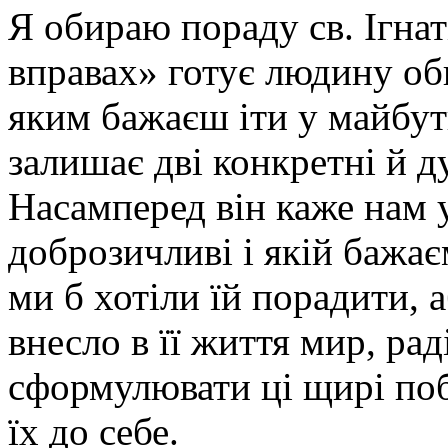
Я обираю пораду св. Ігнат
вправах» готує людину об
яким бажаєш іти у майбутн
залишає дві конкретні й д
Насамперед він каже нам 
доброзичливі і якій бажа
ми б хотіли їй порадити, а
внесло в її життя мир, ра
сформулювати ці щирі поб
їх до себе.