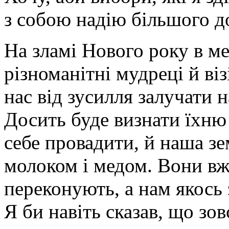
з собою надію більшого до
На зламі Нового року в ме
різноманітні мудреці й ві
нас від зусилля залучати 
Досить буде визнати їхню 
себе провадити, й наша зе
молоком і медом. Вони вже
переконують, а нам якось 
Я би навіть сказав, що зов