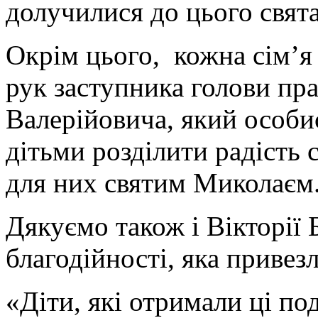
долучилися до цього свята
Окрім цього, кожна сім’я
рук заступника голови пра
Валерійовича, який особис
дітьми розділити радість 
для них святим Миколаєм
Дякуємо також і Вікторії 
благодійності, яка привез
«Діти, які отримали ці п