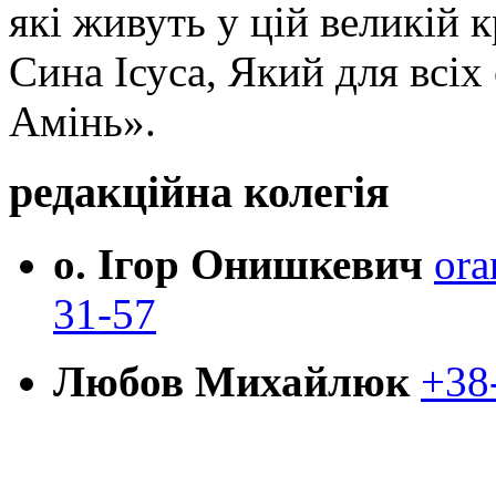
які живуть у цій великій к
Сина Ісуса, Який для всі
Амінь».
редакційна колегія
о. Ігор Онишкевич
ora
31-57
Любов Михайлюк
+38