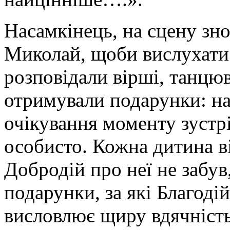
Насамкінець, на сцену зно
Миколай, щоби вислухати
розповідали вірші, танцюва
отримували подарунки: на
очікування моменту зустр
особисто. Кожна дитина в
Добродій про неї не забув
подарунки, за які Благоді
висловлює щиру вдячність