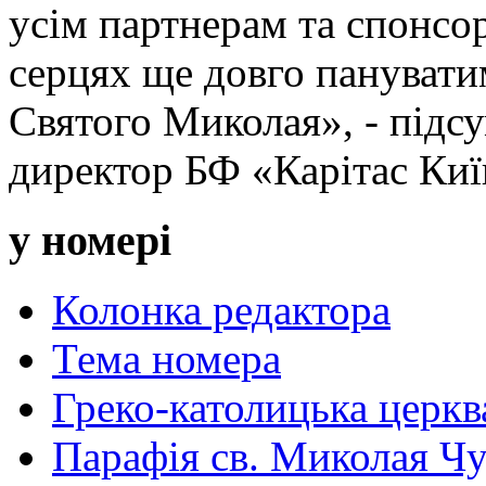
усім партнерам та спонсор
серцях ще довго пануватим
Святого Миколая», - підс
директор БФ «Карітас Киї
у номері
Колонка редактора
Тема номера
Греко-католицька церква 
Парафія св. Миколая Чу