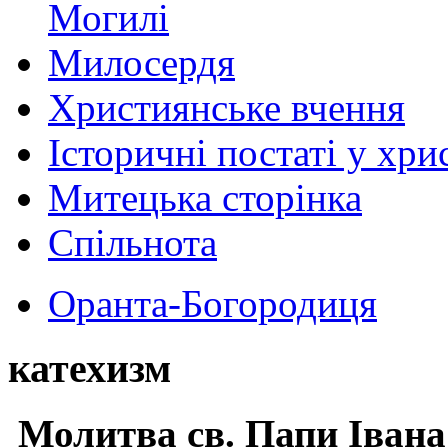
Могилі
Милосердя
Християнське вчення
Історичні постаті у хри
Митецька сторінка
Спільнота
Оранта-Богородиця
катехизм
Молитва св.
Папи Івана