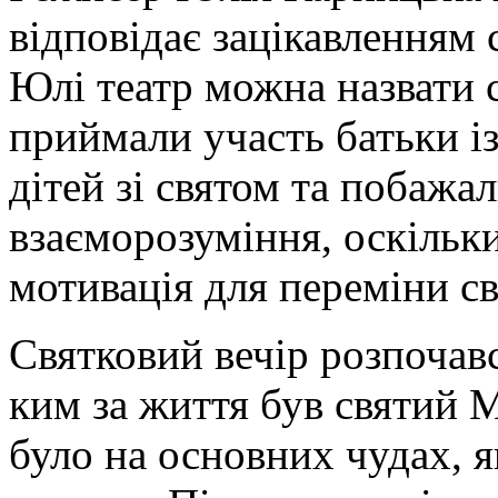
відповідає зацікавленням 
Юлі театр можна назвати с
приймали участь батьки із
дітей зі святом та побажа
взаєморозуміння, оскільки
мотивація для переміни с
Святковий вечір розпочав
ким за життя був святий 
було на основних чудах, я