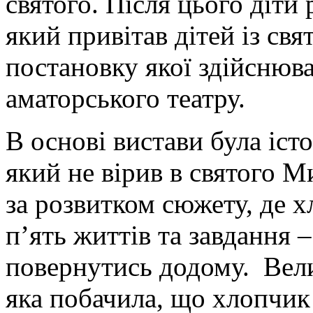
святого. Після цього діти
який привітав дітей із свя
постановку якої здійснюв
аматорського театру.
В основі вистави була іст
який не вірив в святого М
за розвитком сюжету, де 
п’ять життів та завдання 
повернутись додому. Вели
яка побачила, що хлопчик