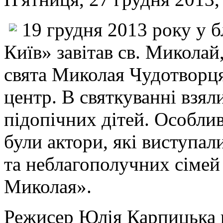
19 грудня 2013 року у 
Київ» завітав св. Миколай
свята Миколая Чудотворця 
центр. В святкуванні взял
підопічних дітей. Особли
були актори, які виступал
та неблагополучних сімей
Миколая».
Режисер Юлія Карпицька п