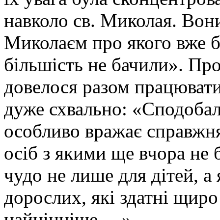
навколо св. Миколая. Вони
Миколаєм про якого вже б
більшість не бачили». Про
довелося разом працювати
дуже схвально: «Сподобал
особливо вражає справжня
осіб з якими ще вчора не
чудо не лише для дітей, а
дорослих, які здатні щиро
найцінніше….».