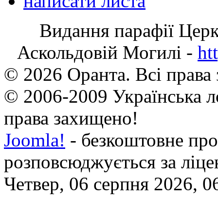
написати листа
Видання парафії Цер
Аскольдовій Могилі -
ht
© 2026 Оранта. Всі права
© 2006-2009 Українська л
права захищено!
Joomla!
- безкоштовне про
розповсюджується за ліц
Четвер, 06 серпня 2026, 0