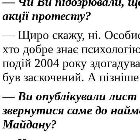
— Чи Ви підозрювали, щ
акції протесту?
— Щиро скажу, ні. Особис
хто добре знає психологі
подій 2004 року здогадува
був заскочений. А пізніше
— Ви опублікували лист 
звернутися саме до най
Майдану?