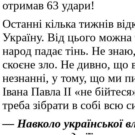
отримав 63 удари!
Останні кілька тижнів від
Україну. Від цього можна 
народ падає тінь. Не знаю
скоєне зло. Не дивно, що 
незнанні, у тому, що ми п
Івана Павла ІІ «не бійтеся
треба зібрати в собі всю 
— Навколо української в