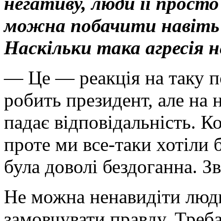
негативу, люди її прост
можна побачити навіть п
Наскільки така агресія н
— Це — реакція на таку по
робить президент, але на 
падає відповідальність. 
проте ми все-таки хотіли 
була доволі бездоганна. З
Не можна ненавидіти люди
замовчувати правду. Треба