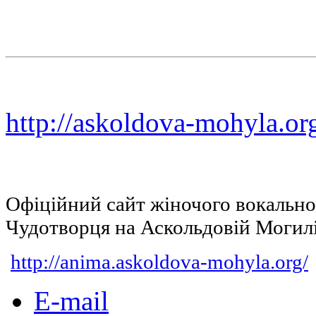
http://askoldova-mohyla.or
Офіційний сайт жіночого вокальн
Чудотворця на Аскольдовій Могил
http://anima.askoldova-mohyla.org/
E-mail