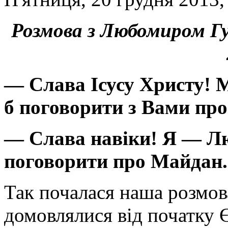
Розмова з Любомиром Гу
— Слава Ісусу Христу! М
б поговорити з Вами пр
— Слава навіки! Я — Лю
поговорити про Майдан.
Так почалася наша розмов
домовлялися від початку 