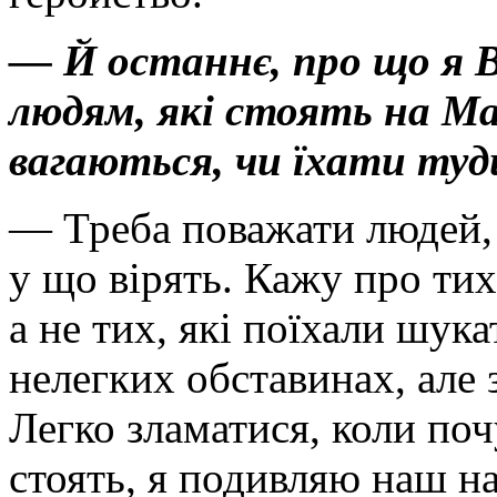
— Й останнє, про що я 
людям, які стоять на Ма
вагаються, чи їхати туд
— Треба поважати людей, 
у що вірять. Кажу про тих
а не тих, які поїхали шук
нелегких обставинах, але 
Легко зламатися, коли по
стоять, я подивляю наш н