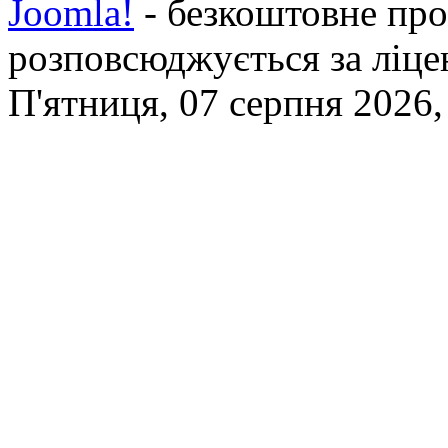
Joomla!
- безкоштовне про
розповсюджується за ліц
П'ятниця, 07 серпня 2026,