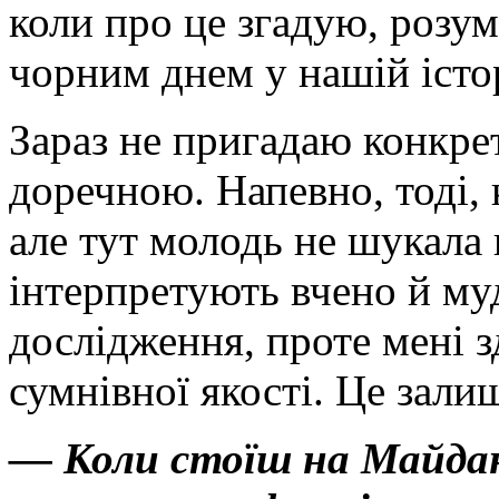
коли про це згадую, розу
чорним днем у нашій істор
Зараз не пригадаю конкрет
доречною. Напевно, тоді,
але тут молодь не шукала 
інтерпретують вчено й му
дослідження, проте мені з
сумнівної якості. Це зал
— Коли стоїш на Майдан