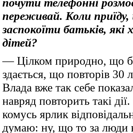
почути телефонні розмови
переживай. Коли приїду,
заспокоїти батьків, які 
дітей?
— Цілком природно, що б
здається, що повторів 30 л
Влада вже так себе показ
навряд повторить такі дії
комусь ярлик відповідальн
думаю: ну, що то за люди