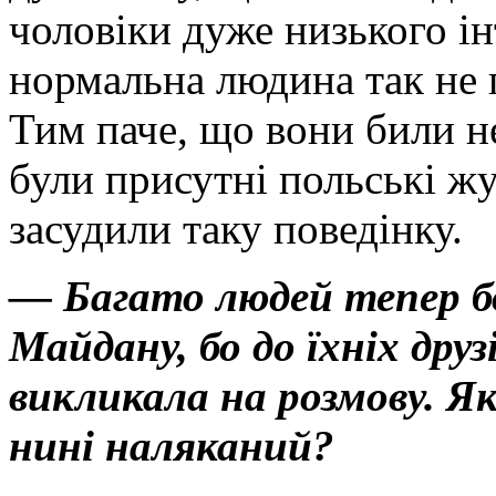
чоловіки дуже низького ін
нормальна людина так не 
Тим паче, що вони били не
були присутні польські жу
засудили таку поведінку.
— Багато людей тепер б
Майдану, бо до їхніх друз
викликала на розмову. Як
нині наляканий?