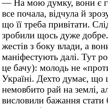
— На мою думку, вони є 
все почала, відчула й зроз
що її треба привітати. Сл
зробили щось дуже добре.
жестів з боку влади, а во
маніфестують далі. Тут ро
це бачу): молодь не «проти
Україні. Дехто думає, що
немовбито рай на землі, а
висловили бажання стати 