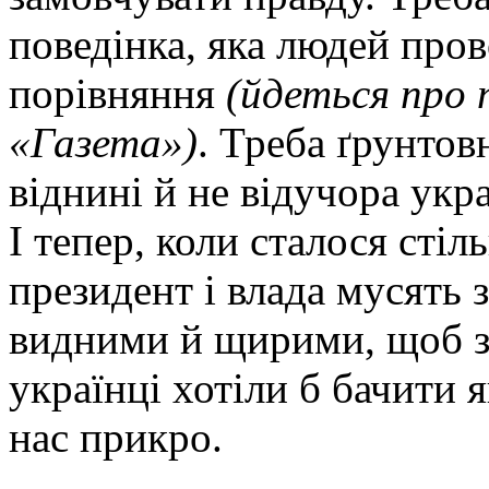
поведінка, яка людей пров
порівняння
(йдеться про 
«Газета»)
. Треба ґрунтов
віднині й не відучора укр
І тепер, коли сталося сті
президент і влада мусять 
видними й щирими, щоб за
українці хотіли б бачити 
нас прикро.