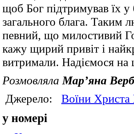
щоб Бог підтримував їх у 
загального блага. Таким 
певний, що милостивий Го
кажу щирий привіт і най
витримали. Надіємося на 
Розмовляла
Мар’яна Верб
Джерело:
Воїни Христа
у номері