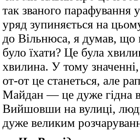
так званого парафування уг
уряд зупиняється на цьом
до Вільнюса, я думав, що 
було їхати? Це була хвили
хвилина. У тому значенні,
от-от це станеться, але р
Майдан — це дуже гідна ві
Вийшовши на вулиці, люди
дуже великим розчаруван