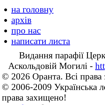
на головну
архів
про нас
написати листа
Видання парафії Цер
Аскольдовій Могилі -
ht
© 2026 Оранта. Всі права
© 2006-2009 Українська л
права захищено!