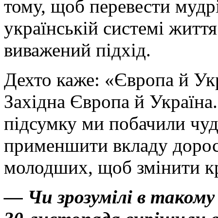
тому, щоб перевести мудрі
українській системі життя
виважений підхід.
Дехто каже: «Європа й Укр
Західна Європа й Україна
підсумку ми побачили чуд
применшити вкладу дорос
молодших, щоб змінити кр
— Чи зрозумілі в такому 