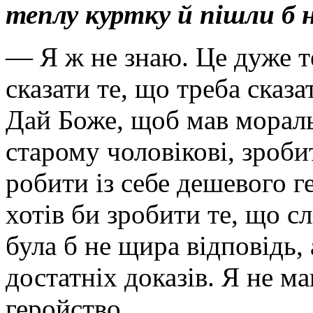
теплу куртку й пішли б 
— Я ж не знаю. Це дуже т
сказати те, що треба сказа
Дай Боже, щоб мав мораль
старому чоловікові, зроби
робити із себе дешевого г
хотів би зробити те, що сл
була б не щира відповідь, 
достатніх доказів. Я не м
геройство.