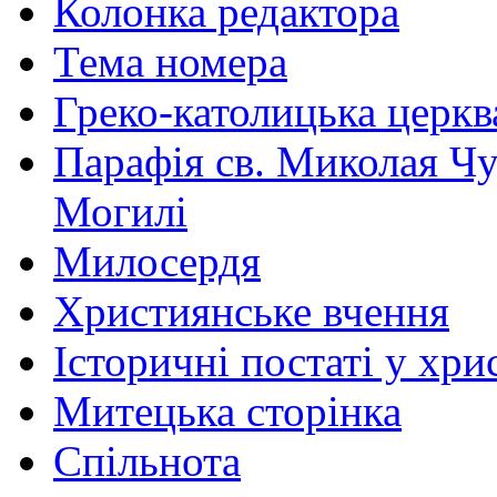
Колонка редактора
Тема номера
Греко-католицька церква 
Парафія св. Миколая Чу
Могилі
Милосердя
Християнське вчення
Історичні постаті у хри
Митецька сторінка
Спільнота