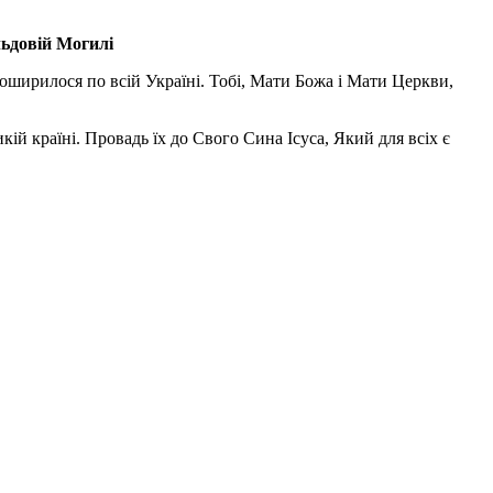
льдовій Могилі
поширилося по всій Україні. Тобі, Мати Божа і Мати Церкви,
ій країні. Провадь їх до Свого Сина Ісуса, Який для всіх є