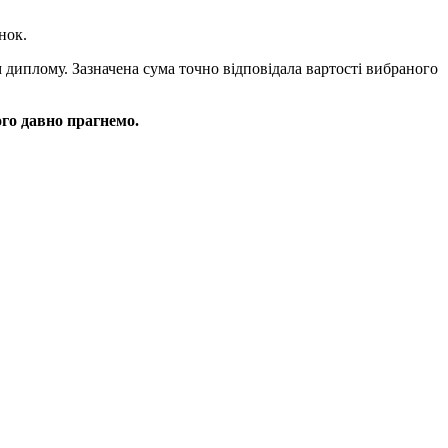
нок.
диплому. Зазначена сума точно відповідала вартості вибраного
ого давно прагнемо.