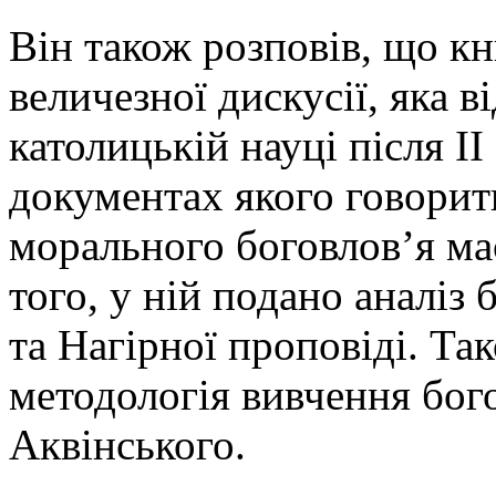
Він також розповів, що к
величезної дискусії, яка в
католицькій науці після ІІ
документах якого говорит
морального боговлов’я ма
того, у ній подано аналіз 
та Нагірної проповіді. Та
методологія вивчення бог
Аквінського.