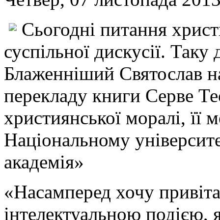
Сьогодні питання христи
суспільної дискусії. Так
Блаженніший Святослав на
перекладу книги Серве Т
християнської моралі, її ме
Національному університ
академія»
«Насамперед хочу привітат
інтелектуальною подією, я