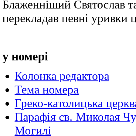
Блаженніший Святослав та
перекладав певні уривки ц
у номері
Колонка редактора
Тема номера
Греко-католицька церква 
Парафія св. Миколая Чу
Могилі