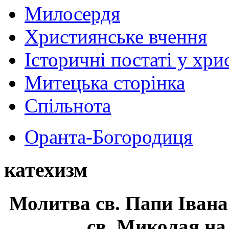
Милосердя
Християнське вчення
Історичні постаті у хри
Митецька сторінка
Спільнота
Оранта-Богородиця
катехизм
Молитва св.
Папи Івана
св. Миколая на