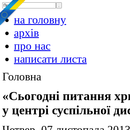
на головну
архів
про нас
написати листа
Головна
«Сьогодні питання хри
у центрі суспільної ди
Четвер, 07 листопада 2013