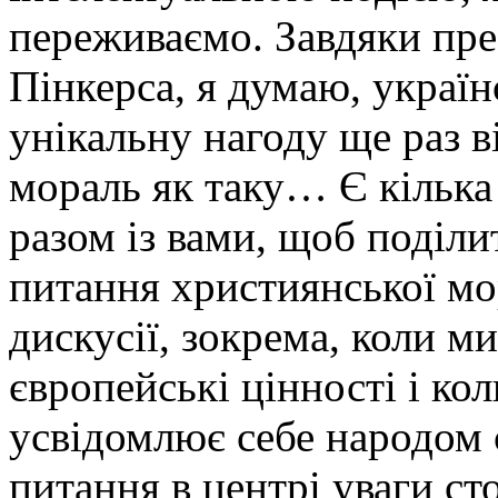
переживаємо. Завдяки пре
Пінкерса, я думаю, україн
унікальну нагоду ще раз в
мораль як таку… Є кілька 
разом із вами, щоб поділи
питання християнської мор
дискусії, зокрема, коли м
європейські цінності і ко
усвідомлює себе народом 
питання в центрі уваги ст