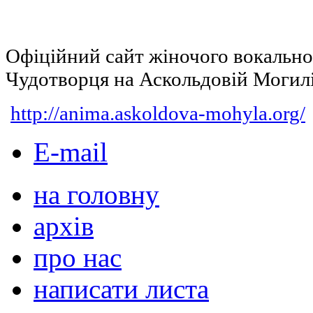
Офіційний сайт жіночого вокальн
Чудотворця на Аскольдовій Могил
http://anima.askoldova-mohyla.org/
E-mail
на головну
архів
про нас
написати листа