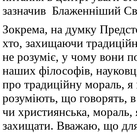
зазначив Блаженніший Св
Зокрема, на думку Предст
хто, захищаючи традиційні
не розуміє, у чому вони 
наших філософів, науковців
про традиційну мораль, я
розуміють, що говорять, в
чи християнська, мораль,
захищати. Вважаю, що для 