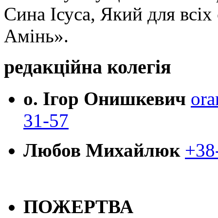
Сина Ісуса, Який для всі
Амінь».
редакційна колегія
о. Ігор Онишкевич
ora
31-57
Любов Михайлюк
+38
ПОЖЕРТВА