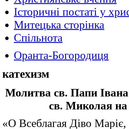
Історичні постаті у хри
Митецька сторінка
Спільнота
Оранта-Богородиця
катехизм
Молитва св.
Папи Івана
св. Миколая на
«О Всеблагая Діво Маріє,