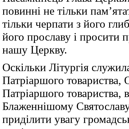
повинні не тільки пам’ят
тільки черпати з його гли
його прославу і просити п
нашу Церкву.
Оскільки Літургія служил
Патріаршого товариства, 
Патріаршого товариства, 
Блаженнішому Святославу
приділити увагу громадськ