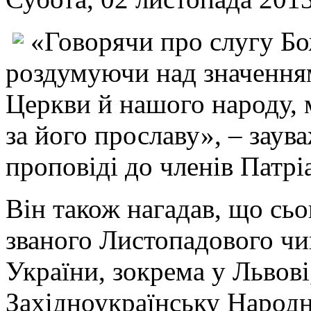
«Говорячи про слугу Б
роздумуючи над значенням 
Церкви й нашого народу, 
за його прославу», – заув
проповіді до членів Патрі
Він також нагадав, що сьо
званого Листопадового чи
України, зокрема у Львов
Західноукраїнську Народн