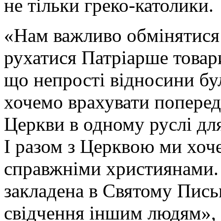
не тільки греко-католики.
«Нам важливо обмінятися 
рухатися Патріарше товари
що непрості відносини б
хочемо врахувати попередн
Церкви в одному руслі для
І разом з Церквою ми хоч
справжніми християнами. 
закладена в Святому Пись
свідчення іншим людям», 