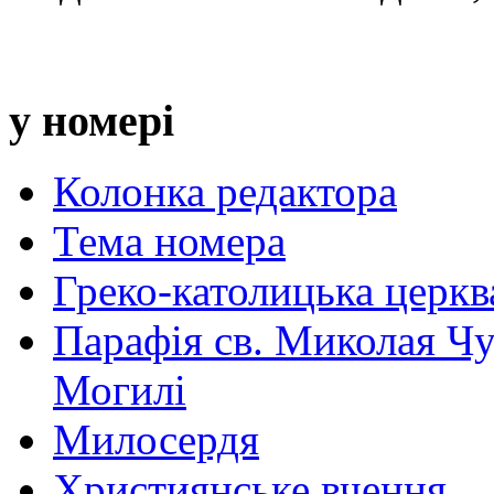
у номері
Колонка редактора
Тема номера
Греко-католицька церква 
Парафія св. Миколая Чу
Могилі
Милосердя
Християнське вчення