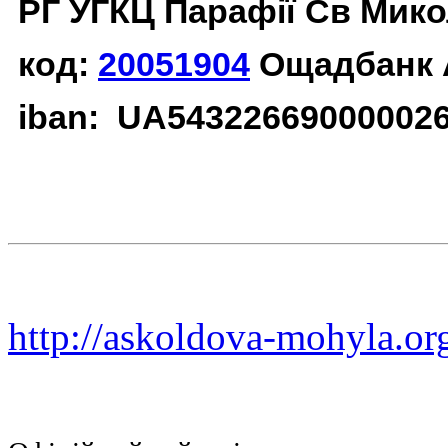
РГ УГКЦ Парафії Св Мико
код:
20051904
Ощадбанк 
iban: UA54322669000002
http://askoldova-mohyla.or