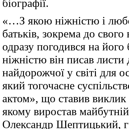
біографії.
«…З якою ніжністю і любо
батьків, зокрема до свого
одразу погодився на його
ніжністю він писав листи д
найдорожчої у світі для 
який тогочасне суспільст
актом», що ставив виклик 
якому виростав майбутній
Олександр Шептицький, г