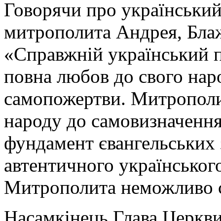
Говорячи про український
митрополита Андрея, Бла
«Справжній український па
повна любов до свого наро
самопожертви. Митрополи
народу до самовизначення
фундамент євангельських 
автентичного українськог
Митрополита неможливо с
Насамкінець Глава Церкви