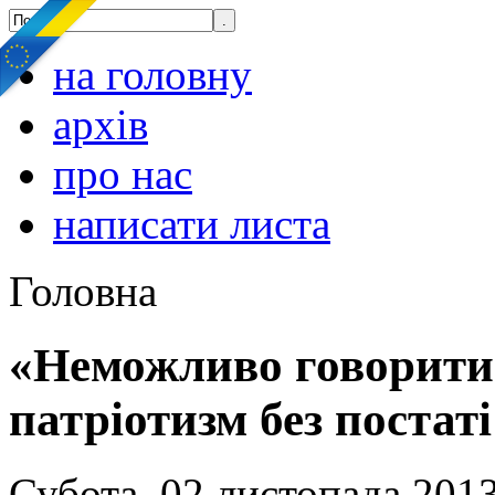
на головну
архів
про нас
написати листа
Головна
«Неможливо говорити
патріотизм без постат
Субота, 02 листопада 2013