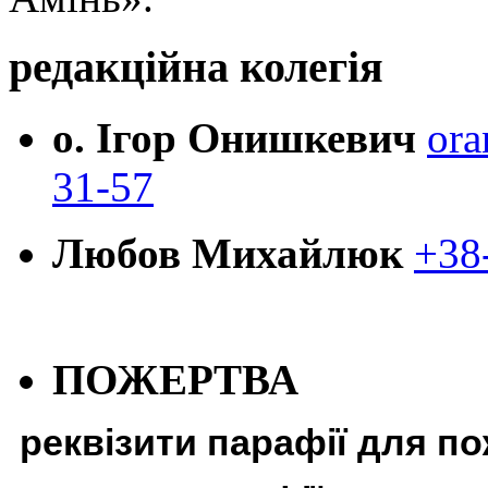
редакційна колегія
о. Ігор Онишкевич
ora
31-57
Любов Михайлюк
+38
ПОЖЕРТВА
реквізити парафії для п