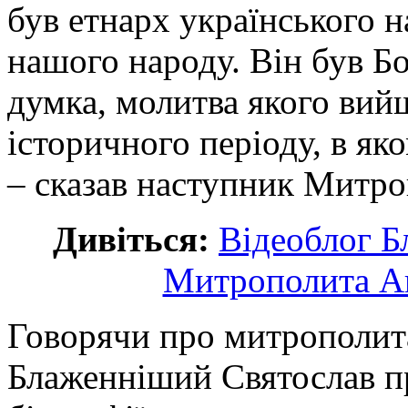
був етнарх українського на
нашого народу. Він був Б
думка, молитва якого вий
історичного періоду, в як
– сказав наступник Митро
Дивіться:
Відеоблог Б
Митрополита А
Говорячи про митрополита
Блаженніший Святослав при