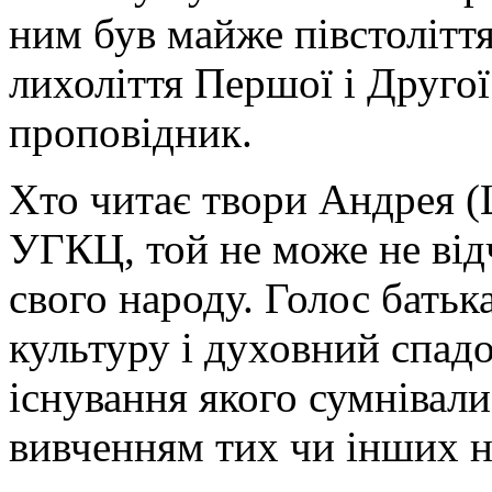
ним був майже півстоліття
лихоліття Першої і Другої
проповідник.
Хто читає твори Андрея (
УГКЦ, той не може не від
свого народу. Голос батьк
культуру і духовний спадо
існування якого сумнівалис
вивченням тих чи інших н