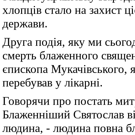
хлопців стало на захист ц
держави.
Друга подія, яку ми сього
смерть блаженного свяще
єпископа Мукачівського, я
перебував у лікарні.
Говорячи про постать ми
Блаженніший Святослав ві
людина, - людина повна б