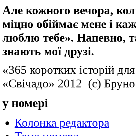
Але кожного вечора, кол
міцно обіймає мене і каж
люблю тебе». Напевно, та
знають мої друзі.
«365 коротких історій для
«Свічадо» 2012 (с) Брун
у номері
Колонка редактора