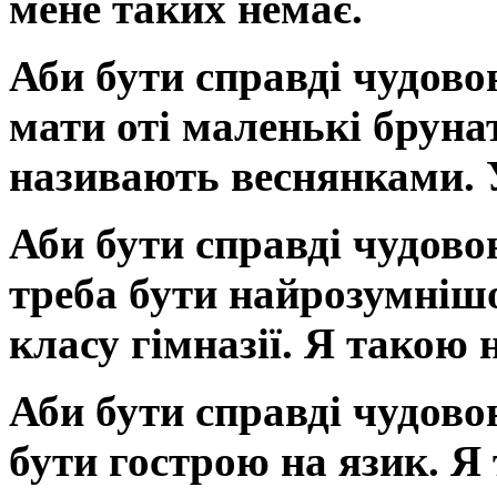
мене таких немає.
Аби бути справді чудовою
мати оті маленькі бруна
називають веснянками. У
Аби бути справді чудово
треба бути найрозумніш
класу гімназії. Я такою н
Аби бути справді чудово
бути гострою на язик. Я 