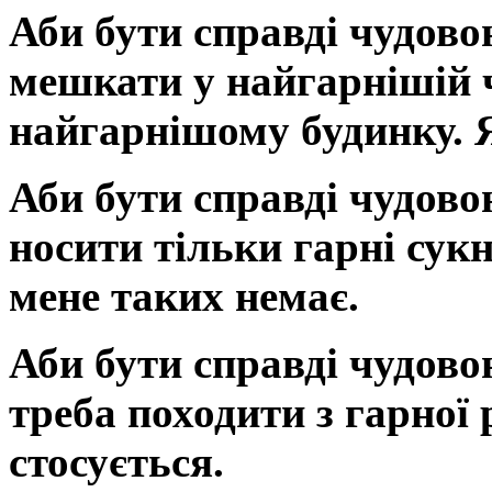
Аби бути справді чудово
мешкати у найгарнішій ч
найгарнішому будинку. Я
Аби бути справді чудово
носити тільки гарні сук
мене таких немає.
Аби бути справді чудово
треба походити з гарної 
стосується.