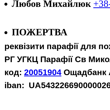
Любов Михайлюк
+38
ПОЖЕРТВА
реквізити парафії для п
РГ УГКЦ Парафії Св Мико
код:
20051904
Ощадбанк 
iban: UA54322669000002