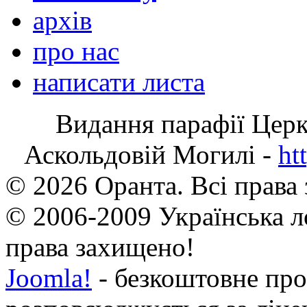
архів
про нас
написати листа
Видання парафії Цер
Аскольдовій Могилі -
ht
© 2026 Оранта. Всі права
© 2006-2009 Українська л
права захищено!
Joomla!
- безкоштовне про