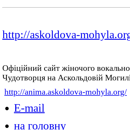
http://askoldova-mohyla.or
Офіційний сайт жіночого вокальн
Чудотворця на Аскольдовій Могил
http://anima.askoldova-mohyla.org/
E-mail
на головну