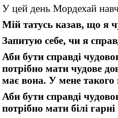
У цей день Мордехай навч
Мій татусь казав, що я ч
Запитую себе, чи я справд
Аби бути справді чудово
потрібно мати чудове дов
має вона. У мене такого 
Аби бути справді чудово
потрібно мати білі гарні 