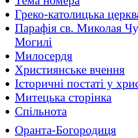
Тема номера
Греко-католицька церква 
Парафія св. Миколая Чу
Могилі
Милосердя
Християнське вчення
Історичні постаті у хри
Митецька сторінка
Спільнота
Оранта-Богородиця