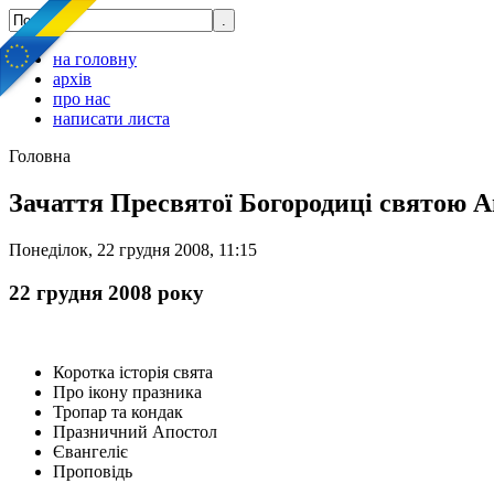
на головну
архів
про нас
написати листа
Головна
Зачаття Пресвятої Богородиці святою 
Понеділок, 22 грудня 2008, 11:15
22 грудня 2008 року
Коротка історія свята
Про ікону празника
Тропар та кондак
Празничний Апостол
Євангеліє
Проповідь