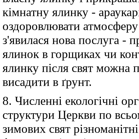
кімнатну ялинку - араукар
оздоровлювати атмосферу
з'явилася нова послуга - п
ялинок в горщиках чи кон
ялинку після свят можна п
висадити в ґрунт.
8. Численні екологічні орг
структури Церкви по всьо
зимових свят різноманітні