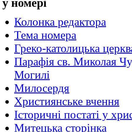
у номері
Колонка редактора
Тема номера
Греко-католицька церква 
Парафія св. Миколая Чу
Могилі
Милосердя
Християнське вчення
Історичні постаті у хри
Митецька сторінка