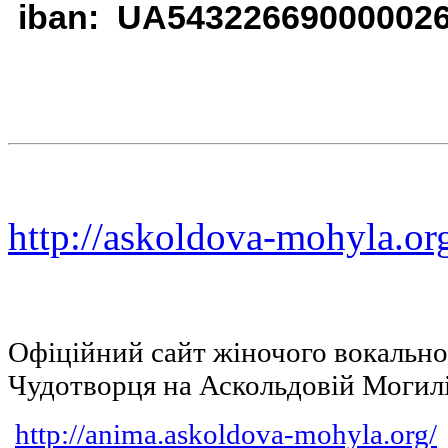
iban: UA54322669000002
http://askoldova-mohyla.or
Офіційний сайт жіночого вокальн
Чудотворця на Аскольдовій Могил
http://anima.askoldova-mohyla.org/