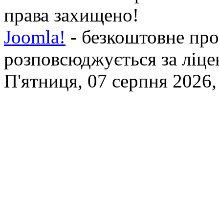
права захищено!
Joomla!
- безкоштовне про
розповсюджується за ліц
П'ятниця, 07 серпня 2026,