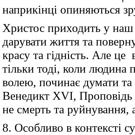
наприкінці опиняються зру
Христос приходить у наш 
дарувати життя та поверн
красу та гідність. Але це
тільки тоді, коли людина 
волею, починає думати та
Венедикт XVI, Проповідь н
не смерть та руйнування, 
8. Особливо в контексті с