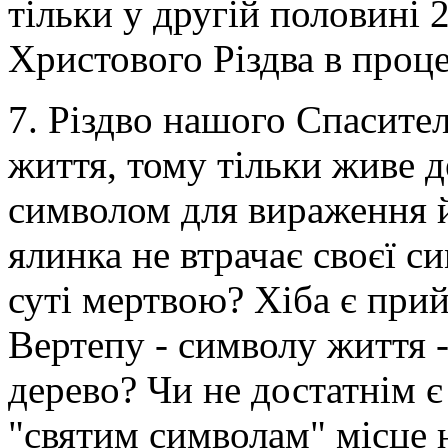
тільки у другій половині 2
Христового Різдва в проце
7. Різдво нашого Спасителя
життя, тому тільки живе 
символом для вираження й
ялинка не втрачає своєї с
суті мертвою? Хіба є прий
Вертепу - символу життя -
дерево? Чи не достатнім є
"святим символам" місце н