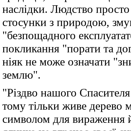
наслідки. Людство просто
стосунки з природою, змуш
"безпощадного експлуатат
покликання "порати та дог
ніяк не може означати "з
землю".
"Різдво нашого Спасителя 
тому тільки живе дерево 
символом для вираження й