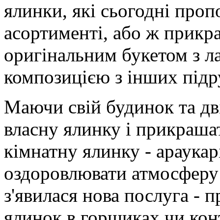
ялинки, які сьогодні про
асортименті, або ж прикр
оригінальним букетом з л
композицією з інших підр
Маючи свій будинок та дв
власну ялинку і прикраша
кімнатну ялинку - араукар
оздоровлювати атмосферу
з'явилася нова послуга - п
ялинок в горщиках чи кон