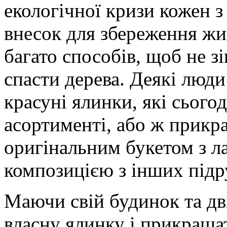
екологічної кризи кожен з
внесок для збереження жи
багато способів, щоб не зі
спасти дерева. Деякі люди
красуні ялинки, які сьог
асортименті, або ж прикр
оригінальним букетом з л
композицією з інших підр
Маючи свій будинок та дв
власну ялинку і прикраша