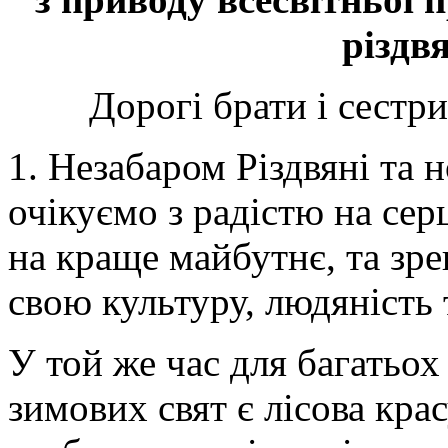
різдв
Дорогі брати і сестр
1. Незабаром Різдвяні та н
очікуємо з радістю на серц
на краще майбутнє, та зр
свою культуру, людяність т
У той же час для багатьох
зимових свят є лісова кра