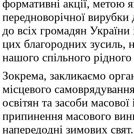
формативні акції, метою я
передноворічної вирубки 
до всіх громадян України 
цих благородних зусиль, 
нашого спільного рідного
Зокрема, закликаємо орга
місцевого самоврядування,
освітян та засоби масової
припинення масового вин
напередодні зимових свят.