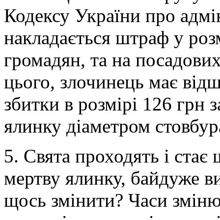
Кодексу України про адмі
накладається штраф у розм
громадян, та на посадових 
цього, злочинець має відш
збитки в розмірі 126 грн з
ялинку діаметром стовбура 
5. Свята проходять і стає
мертву ялинку, байдуже в
щось змінити? Часи зміню