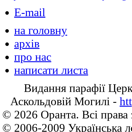
E-mail
на головну
архів
про нас
написати листа
Видання парафії Цер
Аскольдовій Могилі -
ht
© 2026 Оранта. Всі права
© 2006-2009 Українська л