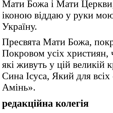
Мати Божа і Мати Церкви
іконою віддаю у руки мою
Україну.
Пресвята Мати Божа, пок
Покровом усіх християн, ч
які живуть у цій великій к
Сина Ісуса, Який для всі
Амінь».
редакційна колегія