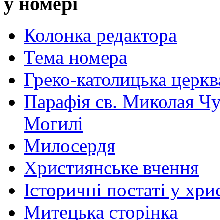
у номері
Колонка редактора
Тема номера
Греко-католицька церква 
Парафія св. Миколая Чу
Могилі
Милосердя
Християнське вчення
Історичні постаті у хри
Митецька сторінка