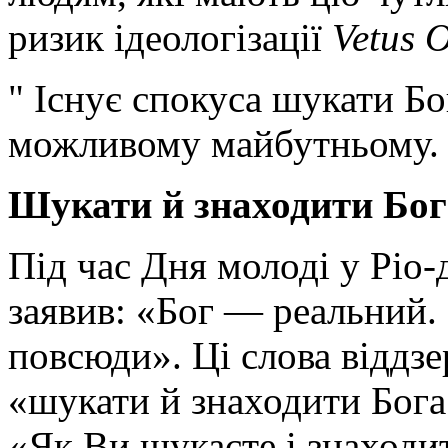
ризик ідеологізації
Vetus
O
" Існує спокуса шукати Бо
можливому майбутньому.
Шукати й знаходити Бога
Під час Дня молоді у Ріо
заявив: «Бог — реальний. 
повсюди». Ці слова віддзе
«шукати й знаходити Бога 
«Як Ви шукаєте і знаходи