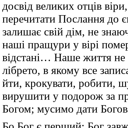
досвід великих отців віри
перечитати Послання до єв
залишає свій дім, не знаю
наші пращури у вірі помер
відстані… Наше життя не 
лібрето, в якому все запи
йти, крокувати, робити,
вирушити у подорож за пр
Богом; мусимо дати Богов
Бо Бог є перший; Бог зав