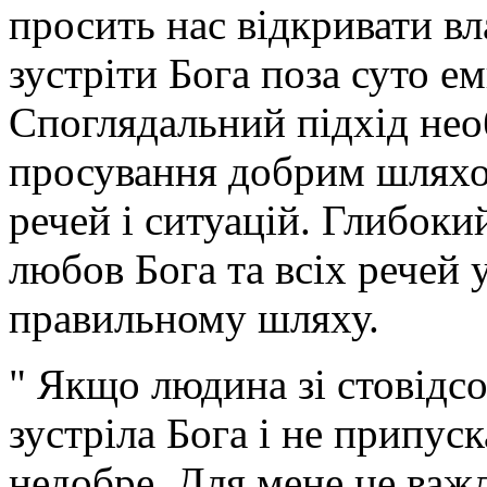
просить нас відкривати в
зустріти Бога поза суто е
Споглядальний підхід нео
просування добрим шляхо
речей і ситуацій. Глибоки
любов Бога та всіх речей 
правильному шляху.
" Якщо людина зі стовідс
зустріла Бога і не припуск
недобре. Для мене це важ