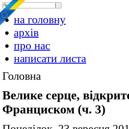
на головну
архів
про нас
написати листа
Головна
Велике серце, відкрит
Франциском (ч. 3)
Понеділок, 23 вересня 201