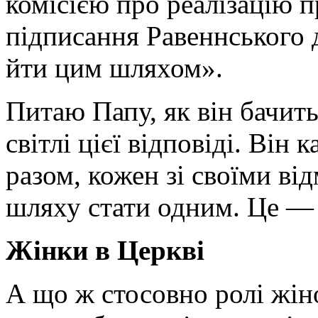
комісією про реалізацію п
підписання Равеннського 
йти цим шляхом».
Питаю Папу, як він бачит
світлі цієї відповіді. Він
разом, кожен зі своїми ві
шляху стати одним. Це — 
Жінки в Церкві
А що ж стосовно ролі жін