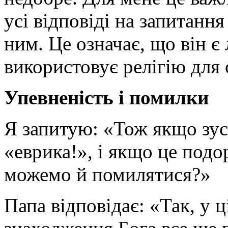
усі відповіді на запитання
ним. Це означає, що він 
використовує релігію для 
Упевненість і помилки
Я запитую: «Тож якщо зус
«еврика!», і якщо це подор
можемо й помилятися?»
Папа відповідає: «Так, у 