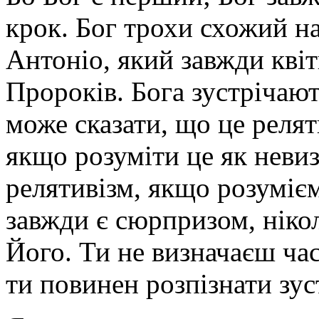
крок. Бог трохи схожий на
Антоніо, який завжди кві
Пророків. Бога зустрічають
може сказати, що це реля
якщо розуміти це як невиз
релятивізм, якщо розумієм
завжди є сюрпризом, нікол
Його. Ти не визначаєш час
ти повинен розпізнати зу