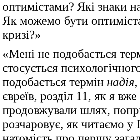
оптимістами? Які знаки на
Як можемо бути оптимістам
кризі?»
«Мені не подобається тер
стосується психологічного
подобається термін
надія,
євреїв, розділ 11, як я вж
продовжували шлях, попри
розчаровує, як читаємо у
натомість про першу зага