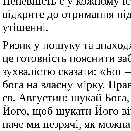
Непевність є у кожному і
відкрите до отримання пі
утішенні.
Ризик у пошуку та знаходж
це готовність пояснити за
зухвалістю сказати: «Бог
бога на власну мірку. Пра
св. Августин: шукай Бога
Його, щоб шукати Його ві
наче ми незрячі, як можна