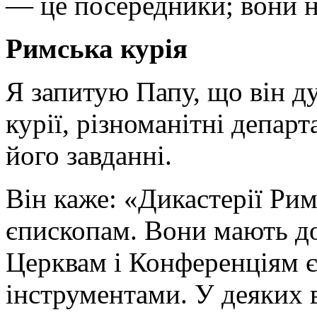
— це посередники; вони н
Римська курія
Я запитую Папу, що він ду
курії, різноманітні депар
його завданні.
Він каже: «Дикастерії Рим
єпископам. Вони мають д
Церквам і Конференціям 
інструментами. У деяких в