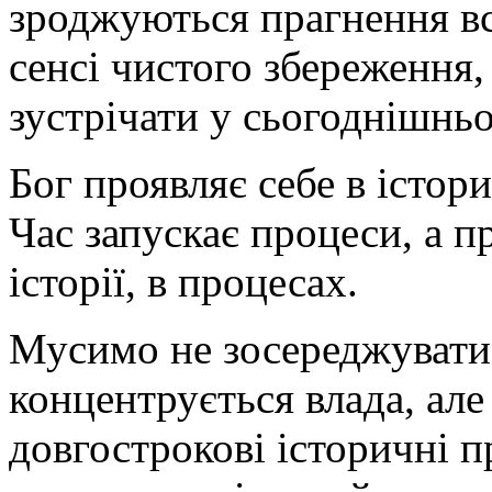
зроджуються прагнення в
сенсі чистого збереження, 
зустрічати у сьогоднішньо
Бог проявляє себе в істори
Час запускає процеси, а пр
історії, в процесах.
Мусимо не зосереджуватис
концентрується влада, ал
довгострокові історичні 