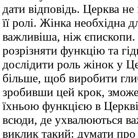
дати відповідь. Церква не
її ролі. Жінка необхідна д
важливіша, ніж єпископи.
розрізняти функцію та гі
дослідити роль жінок у Ц
більше, щоб виробити гли
зробивши цей крок, змож
їхньою функцією в Церкві
всюди, де ухвалюються ва
виклик такий: думати про 