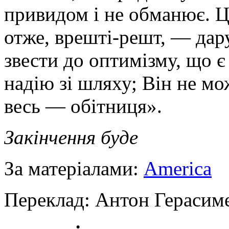
привидом і не обманює. Ц
отже, врешті-решт, — дар
звести до оптимізму, що є
надію зі шляху; Він не мо
весь — обітниця».
Закінчення буде
За матеріалами:
America
Переклад: Антон Герасим