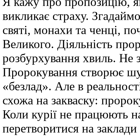
Я кажу про пропозицію, я
викликає страху. Згадаймо
святі, монахи та ченці, по
Великого. Діяльність про
розбурхування хвиль. Не 
Пророкування створює шум
«безлад». Але в реальнос
схожа на закваску: пророк
Коли курії не працюють н
перетворитися на заклади 