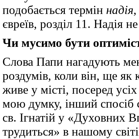
подобається термін
надія
,
євреїв, розділ 11. Надія н
Чи мусимо бути оптиміс
Слова Папи нагадують мен
роздумів, коли він, ще як
живе у місті, посеред усі
мою думку, інший спосіб с
св. Ігнатій у «Духовних 
трудиться» в нашому світі