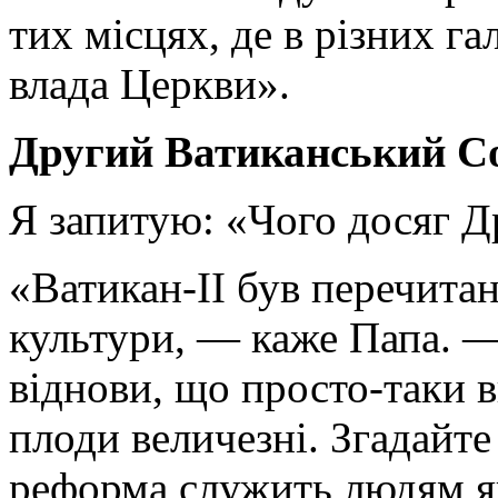
тих місцях, де в різних г
влада Церкви».
Другий Ватиканський С
Я запитую: «Чого досяг 
«Ватикан-II був перечитан
культури, — каже Папа. —
віднови, що просто-таки в
плоди величезні. Згадайте
реформа служить людям як