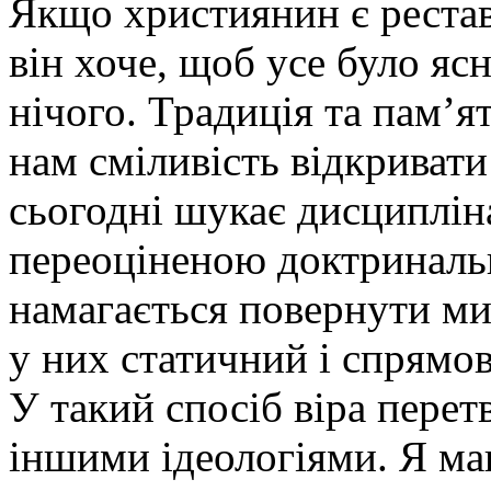
Якщо християнин є рестав
він хоче, щоб усе було ясн
нічого. Традиція та пам’я
нам сміливість відкривати 
сьогодні шукає дисципліна
переоціненою доктринальн
намагається повернути ми
у них статичний і спрямов
У такий спосіб віра пере
іншими ідеологіями. Я ма