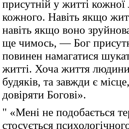
присутній у житті кожної
кожного. Навіть якщо жит
навіть якщо воно зруйнов
ще чимось, — Бог присутн
повинен намагатися шука
житті. Хоча життя людини
будяків, та завжди є місце
довіряти Богові».
" «Мені не подобається т
стосується психологічного