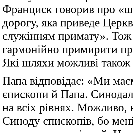
Франциск говорив про «шл
дорогу, яка приведе Церкв
служінням примату». Тож
гармонійно примирити при
Які шляхи можливі також 
Папа відповідає: «Ми має
єпископи й Папа. Синодал
на всіх рівнях. Можливо, 
Синоду єпископів, бо мені