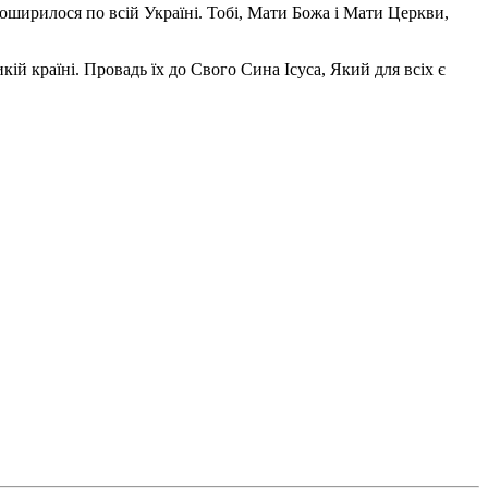
поширилося по всій Україні. Тобі, Мати Божа і Мати Церкви,
ій країні. Провадь їх до Свого Сина Ісуса, Який для всіх є