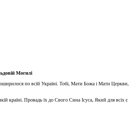
льдовій Могилі
поширилося по всій Україні. Тобі, Мати Божа і Мати Церкви,
ій країні. Провадь їх до Свого Сина Ісуса, Який для всіх є