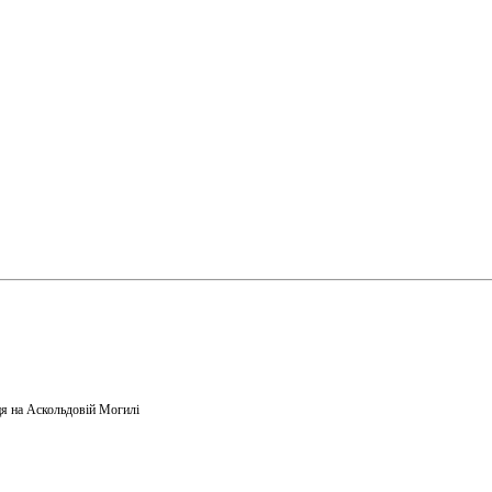
я на Аскольдовій Могилі