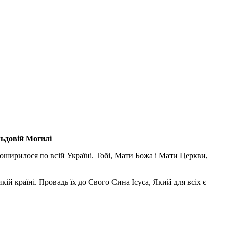
льдовій Могилі
поширилося по всій Україні. Тобі, Мати Божа і Мати Церкви,
ій країні. Провадь їх до Свого Сина Ісуса, Який для всіх є