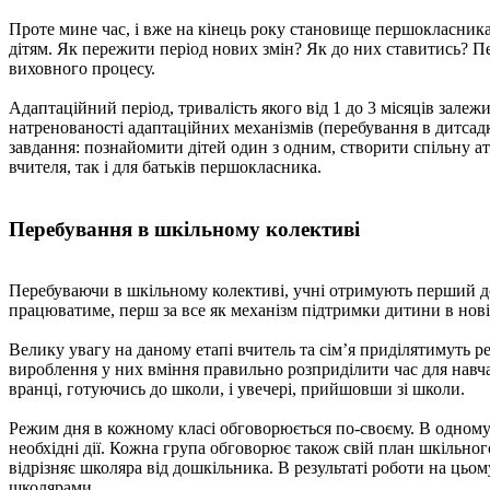
Проте мине час, і вже на кінець року становище першокласника п
дітям. Як пережити період нових змін? Як до них ставитись? Пер
виховного процесу.
Адаптаційний період, тривалість якого від 1 до 3 місяців залежит
натренованості адаптаційних механізмів (перебування в дитсадк
завдання: познайомити дітей один з одним, створити спільну ат
вчителя, так і для батьків першокласника.
Перебування в шкільному колективі
Перебуваючи в шкільному колективі, учні отримують перший до
працюватиме, перш за все як механізм підтримки дитини в новій
Велику увагу на даному етапі вчитель та сім’я приділятимуть
вироблення у них вміння правильно розприділити час для навча
вранці, готуючись до школи, і увечері, прийшовши зі школи.
Режим дня в кожному класі обговорюється по-своєму. В одном
необхідні дії. Кожна група обговорює також свій план шкільно
відрізняє школяра від дошкільника. В результаті роботи на цьо
школярами.