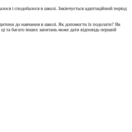
ося і сподобалося в школі. Закінчується адаптаційний період
 дитини до навчання в школі. Як допомогти їх подолати? Як
 ці та багато інших запитань може дати відповідь перший