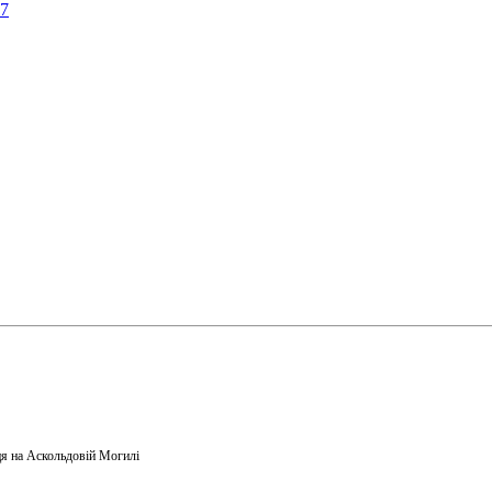
57
я на Аскольдовій Могилі