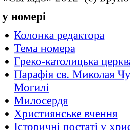
у номері
Колонка редактора
Тема номера
Греко-католицька церква 
Парафія св. Миколая Чу
Могилі
Милосердя
Християнське вчення
Історичні постаті у хри