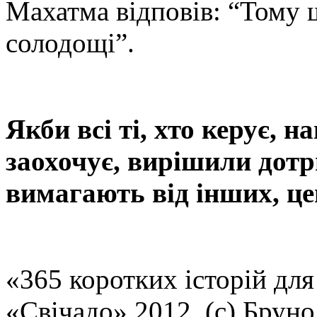
Махатма відповів: “Тому щ
солодощі”.
Якби всі ті, хто керує, н
заохочує, вирішили дотр
вимагають від інших, цей
«365 коротких історій для
«Свічадо» 2012 (с) Брун