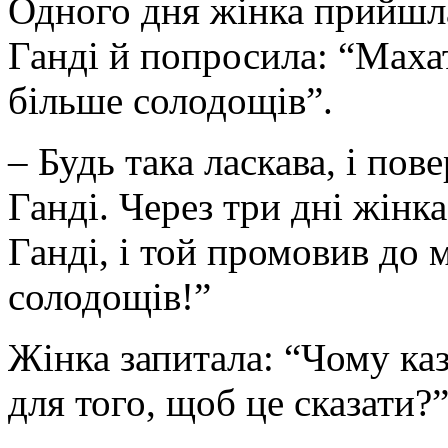
Одного дня жінка прийшл
Ганді й попросила: “Маха
більше солодощів”.
– Будь така ласкава, і пове
Ганді. Через три дні жінк
Ганді, і той промовив до 
солодощів!”
Жінка запитала: “Чому каз
для того, щоб це сказати?