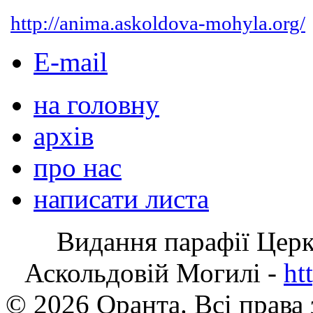
http://anima.askoldova-mohyla.org/
E-mail
на головну
архів
про нас
написати листа
Видання парафії Цер
Аскольдовій Могилі -
ht
© 2026 Оранта. Всі права