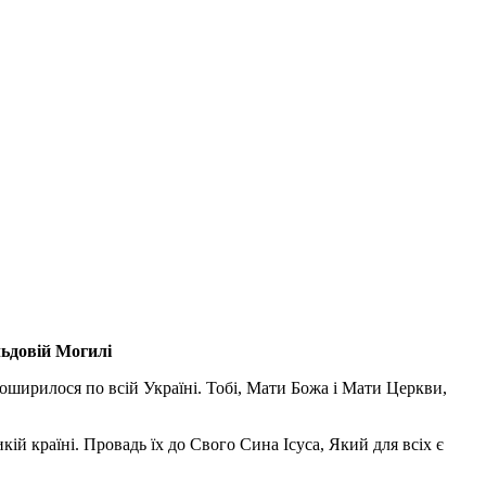
льдовій Могилі
поширилося по всій Україні. Тобі, Мати Божа і Мати Церкви,
ій країні. Провадь їх до Свого Сина Ісуса, Який для всіх є