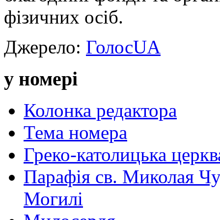
фізичних осіб.
Джерело:
ГолосUA
у номері
Колонка редактора
Тема номера
Греко-католицька церква 
Парафія св. Миколая Чу
Могилі