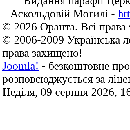
Видання парафії Цер
Аскольдовій Могилі -
ht
© 2026 Оранта. Всі права
© 2006-2009 Українська л
права захищено!
Joomla!
- безкоштовне про
розповсюджується за ліц
Неділя, 09 серпня 2026, 1