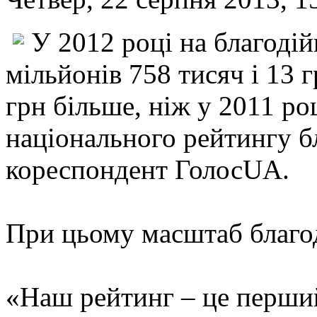
У 2012 році на благодій
мільйонів 758 тисяч і 13 
грн більше, ніж у 2011 ро
національного рейтингу б
кореспондент ГолосUA.
При цьому масштаб благод
«Наш рейтинг – це перший