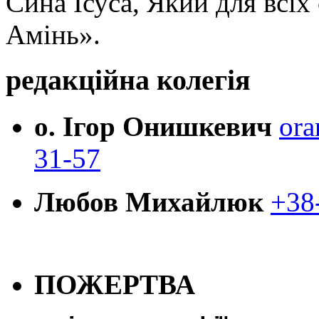
Сина Ісуса, Який для всі
Амінь».
редакційна колегія
о. Ігор Онишкевич
ora
31-57
Любов Михайлюк
+38
ПОЖЕРТВА