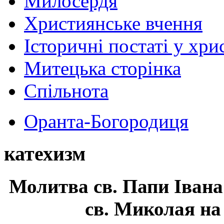
Милосердя
Християнське вчення
Історичні постаті у хри
Митецька сторінка
Спільнота
Оранта-Богородиця
катехизм
Молитва св.
Папи Івана
св. Миколая на