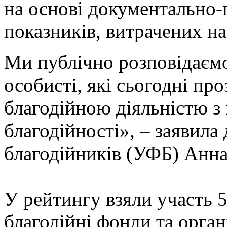
на основі документально-
показників, витрачених на
Ми публічно розповідаємо 
особисті, які сьогодні пр
благодійною діяльністю з
благодійності», – заявил
благодійників (УФБ) Анн
У рейтингу взяли участь 5
благодійні фонди та органі