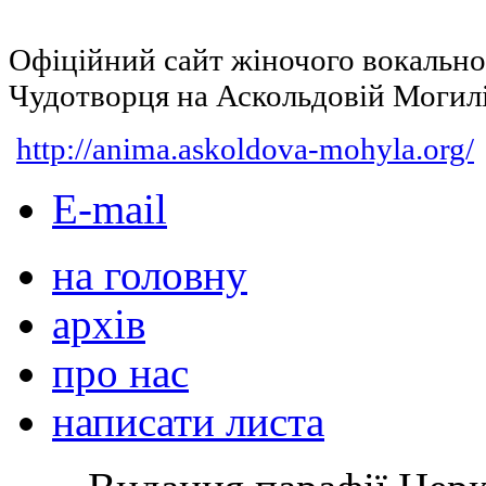
Офіційний сайт жіночого вокальн
Чудотворця на Аскольдовій Могил
http://anima.askoldova-mohyla.org/
E-mail
на головну
архів
про нас
написати листа