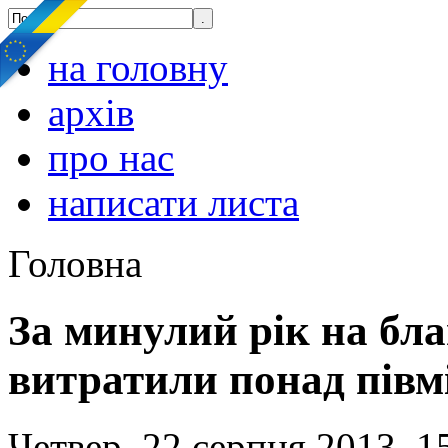
на головну
архів
про нас
написати листа
Головна
За минулий рік на бла
витратили понад півм
Четвер, 22 серпня 2013, 1