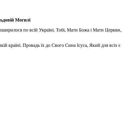
льдовій Могилі
поширилося по всій Україні. Тобі, Мати Божа і Мати Церкви,
ій країні. Провадь їх до Свого Сина Ісуса, Який для всіх є