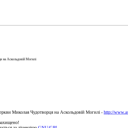
я на Аскольдовій Могилі
еркви Миколая Чудотворця на Аскольдовій Могилі -
http://www.a
 захищено!
ується за ліцензією
GNU/GPL
.