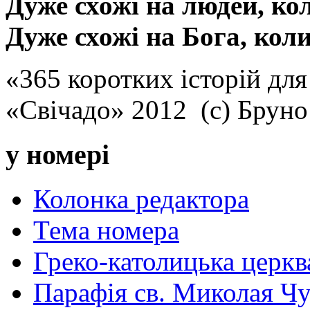
Дуже схожі на людей, ко
Дуже схожі на Бога, кол
«365 коротких історій для
«Свічадо» 2012 (с) Брун
у номері
Колонка редактора
Тема номера
Греко-католицька церква 
Парафія св. Миколая Чу