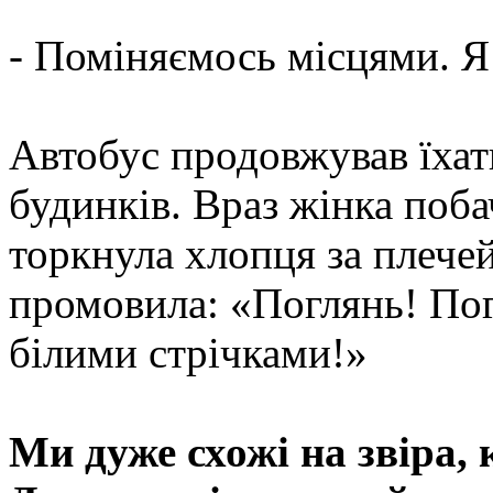
- Поміняємось місцями. Я 
Автобус продовжував їхат
будинків. Враз жінка поба
торкнула хлопця за плече
промовила: «Поглянь! Пог
білими стрічками!»
Ми дуже схожі на звіра,