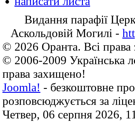
написати листа
Видання парафії Цер
Аскольдовій Могилі -
ht
© 2026 Оранта. Всі права
© 2006-2009 Українська л
права захищено!
Joomla!
- безкоштовне про
розповсюджується за ліц
Четвер, 06 серпня 2026, 1