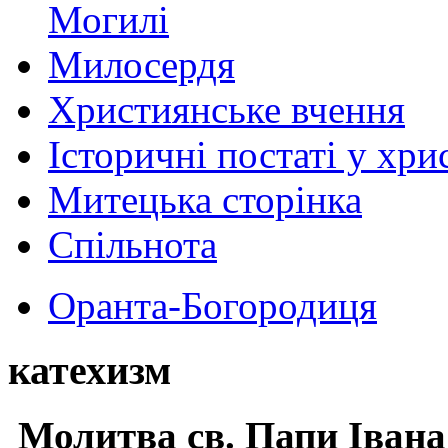
Могилі
Милосердя
Християнське вчення
Історичні постаті у хри
Митецька сторінка
Спільнота
Оранта-Богородиця
катехизм
Молитва св.
Папи Івана