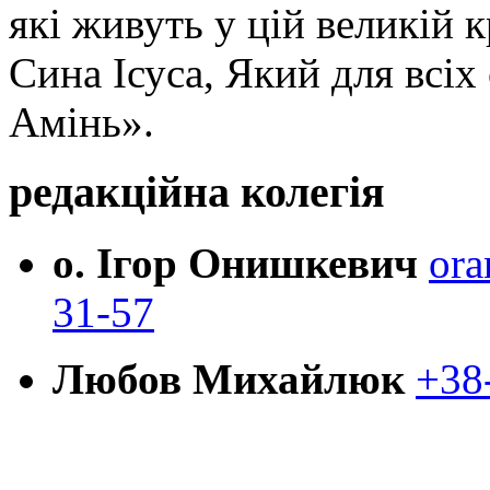
які живуть у цій великій к
Сина Ісуса, Який для всі
Амінь».
редакційна колегія
о. Ігор Онишкевич
ora
31-57
Любов Михайлюк
+38