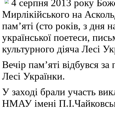
4 серпня 2013 року Бож
Мирлікійського на Аскол
пам’яті (сто років, з дня 
української поетеси, пись
культурного діяча Лесі Ук
Вечір пам’яті відбувся за
Лесі Українки.
У заході брали участь вик
НМАУ імені П.І.Чайковсь