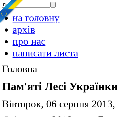
на головну
архів
про нас
написати листа
Головна
Пам'яті Лесі Українк
Вівторок, 06 серпня 2013,