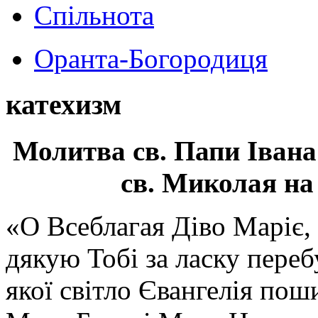
Спільнота
Оранта-Богородиця
катехизм
Молитва св.
Папи Івана
св. Миколая на
«О Всеблагая Діво Маріє,
дякую Тобі за ласку перебу
якої світло Євангелія поши