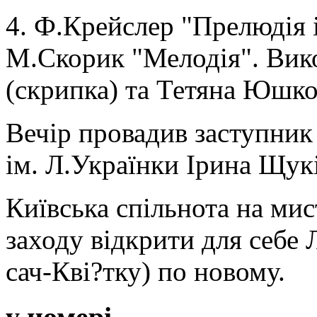
4. Ф.Крейслер "Прелюдія і
М.Скорик "Мелодія". Вик
(скрипка) та Тетяна Юшко
Вечір провадив заступни
ім. Л.Українки Ірина Щук
Київська спільнота на ми
заходу відкрити для себе
сач-Кві?тку) по новому.