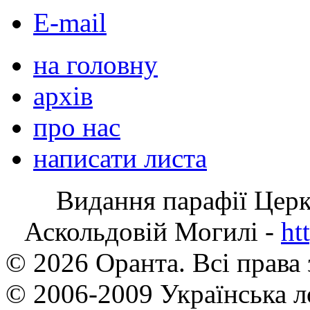
E-mail
на головну
архів
про нас
написати листа
Видання парафії Цер
Аскольдовій Могилі -
ht
© 2026 Оранта. Всі права
© 2006-2009 Українська л