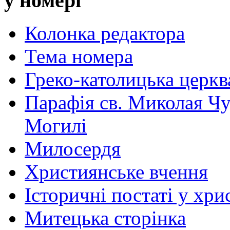
у номері
Колонка редактора
Тема номера
Греко-католицька церква 
Парафія св. Миколая Чу
Могилі
Милосердя
Християнське вчення
Історичні постаті у хри
Митецька сторінка