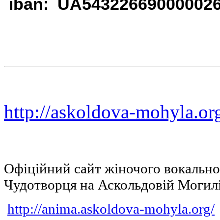
iban: UA54322669000002
http://askoldova-mohyla.or
Офіційний сайт жіночого вокальн
Чудотворця на Аскольдовій Могил
http://anima.askoldova-mohyla.org/