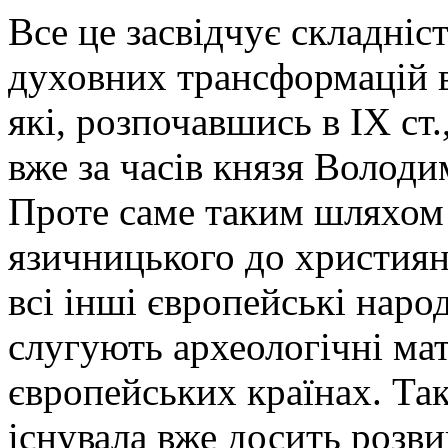
Все це засвідчує складніс
духовних трансформацій в
які, розпочавшись в ІХ ст
вже за часів князя Володи
Проте саме таким шляхом 
язичницького до християн
всі інші європейські нар
слугують археологічні мат
європейських країнах. Так,
існувала вже досить розви