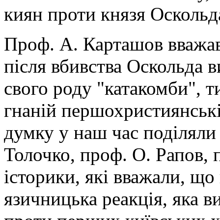
киян проти князя Оскольд
Проф. А. Карташов вважав
після вбивства Оскольда в
свого роду "катакомби", 
гнаній першохристиянські
думку у наш час поділяли а
Толочко, проф. О. Рапов, 
історики, які вважали, що 
язичницька реакція, яка ви