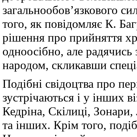
загальнообов’язкового сил
того, як повідомляє К. Ба
рішення про прийняття хр
одноосібно, але радячись
народом, скликавши спеці
Подібні свідоцтва про пер
зустрічаються і у інших ві
Кедріна, Скілиці, Зонари,
та інших. Крім того, подіб