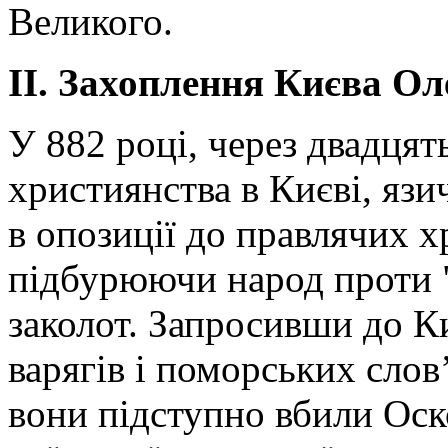
Великого.
ІІ. Захоплення Києва Ол
У 882 році, через двадцят
християнства в Києві, язи
в опозиції до правлячих х
підбурюючи народ проти "
заколот. Запросивши до Ки
варягів і поморських слов
вони підступно вбили Оск