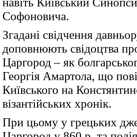
навіть Київський Синопси
Софоновича.
Згадані свідчення давньор
доповнюють свідоцтва про
Царгород – як болгарсько
Георгія Амартола, що пов
Київського на Констянтино
візантійських хронік.
При цьому у грецьких дже
Царгород у 860 р. та поді