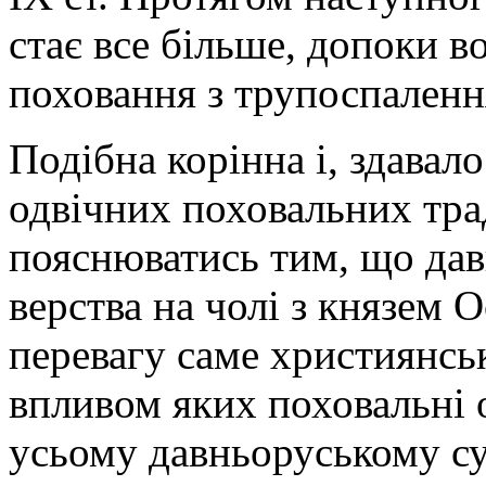
стає все більше, допоки 
поховання з трупоспаленн
Подібна корінна і, здавал
одвічних поховальних тра
пояснюватись тим, що дав
верства на чолі з князем 
перевагу саме християнсь
впливом яких поховальні 
усьому давньоруському су