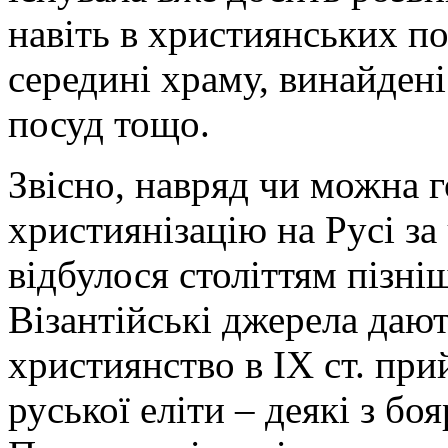
навіть в християнських п
середині храму, винайдені
посуд тощо.
Звісно, навряд чи можна 
християнізацію на Русі за 
відбулося століттям пізні
Візантійські джерела дают
християнство в ІХ ст. при
руської еліти – деякі з бо