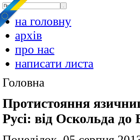
на головну
архів
про нас
написати листа
Головна
Протистояння язичниц
Русі: від Оскольда до
Понеділок, 05 серпня 2013