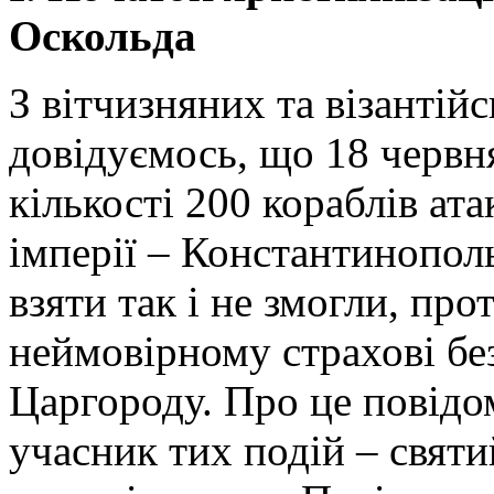
Оскольда
З вітчизняних та візантій
довідуємось, що 18 червн
кількості 200 кораблів ат
імперії – Константинополь
взяти так і не змогли, пр
неймовірному страхові бе
Царгороду. Про це повідом
учасник тих подій – святи