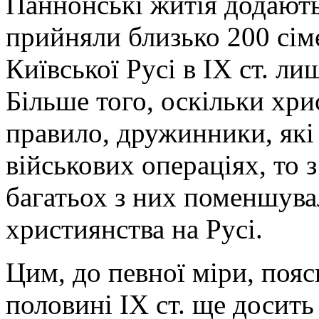
Паннонські житія додають
прийняли близько 200 сім
Київської Русі в ІХ ст. л
Більше того, оскільки хр
правило, дружинники, які
військових операціях, то 
багатьох з них поменшува
християнства на Русі.
Цим, до певної міри, пояс
половині ІХ ст. ще досить