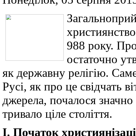
Загальноприй
християнство 
988 року. Про
остаточно ут
як державну релігію. Сам
Русі, як про це свідчать в
джерела, почалося значно 
тривало ціле століття.
І. Початок християнізації