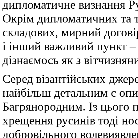
дипломатичне визнання Ру
Окрім дипломатичних та 
складових, мирний догові
і інший важливий пункт –
дізнаємось як з вітчизнян
Серед візантійських джере
найбільш детальним є опи
Багрянородним. Із цього 
хрещення русинів тоді но
добровільного волевиявле