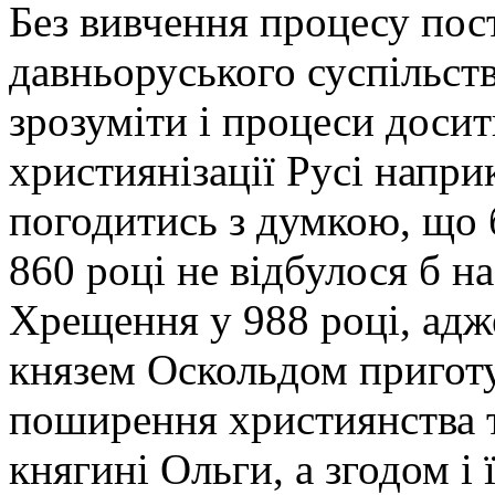
Без вивчення процесу пост
давньоруського суспільст
зрозуміти і процеси досит
християнізації Русі напри
погодитись з думкою, що 
860 році не відбулося б н
Хрещення у 988 році, адж
князем Оскольдом приготу
поширення християнства 
княгині Ольги, а згодом і