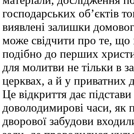
господарських об’єктів то
виявлені залишки домовог
може свідчити про те, що 
подібно до перших христи
для молитви не тільки в з
церквах, а й у приватних 
Це відкриття дає підстави
доволодимирові часи, як 
дворової забудови входил