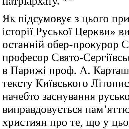
патріархату. **
Як підсумовує з цього при
історії Руської Церкви» в
останній обер-прокурор 
професор Свято-Сергіївсь
в Парижі проф. А. Карташ
тексту Київського Літопи
начебто заснування руськ
виправдовується пам’яттю
християн про те, що у ць