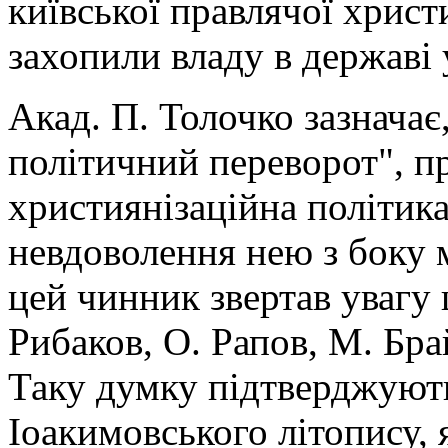
київської правлячої христи
захопили владу в державі 
Акад. П. Толочко зазначає,
політичний переворот", п
християнізаційна політика
невдоволення нею з боку м
цей чинник звертав увагу 
Рибаков, О. Рапов, М. Бра
Таку думку підтверджують
Іоакимовського літопису,