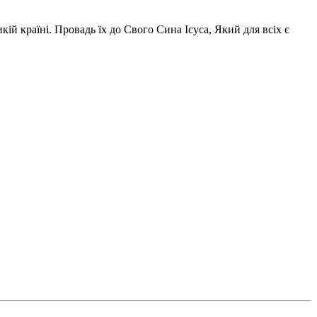
ій країні. Провадь їх до Свого Сина Ісуса, Який для всіх є