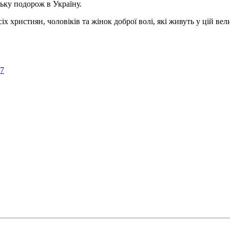
ьку подорож в Україну.
ристиян, чоловіків та жінок доброї волі, які живуть у цій велик
57