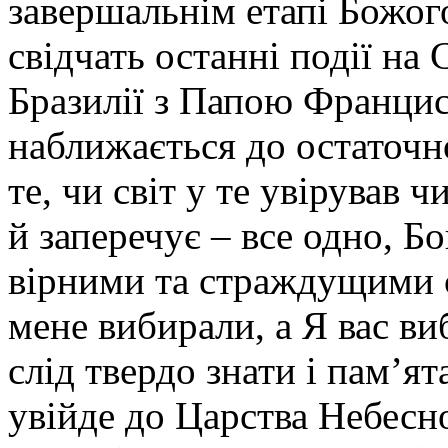
завершальнім етапі Божог
свідчать останні події на
Бразилії з Папою Франци
наближається до остаточн
те, чи світ у те увірував 
й заперечує – все одно, Бо
вірними та страждущими с
мене вибирали, а Я вас ви
слід твердо знати і пам’я
увійде до Царства Небесно