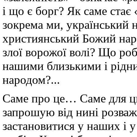
і що є борг? Як саме стає
зокрема ми, український 
християнський Божий наро
злої ворожої волі? Що роб
нашими близькими і рідн
народом?...
Саме про це… Саме для 
запрошую від нині розваж
застановитися у наших і 