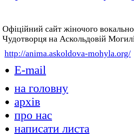
Офіційний сайт жіночого вокальн
Чудотворця на Аскольдовій Могил
http://anima.askoldova-mohyla.org/
E-mail
на головну
архів
про нас
написати листа