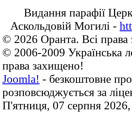
Видання парафії Цер
Аскольдовій Могилі -
ht
© 2026 Оранта. Всі права
© 2006-2009 Українська л
права захищено!
Joomla!
- безкоштовне про
розповсюджується за ліц
П'ятниця, 07 серпня 2026,