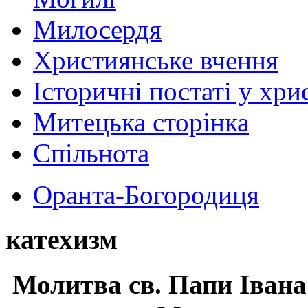
Милосердя
Християнське вчення
Історичні постаті у хри
Митецька сторінка
Спільнота
Оранта-Богородиця
катехизм
Молитва св.
Папи Івана