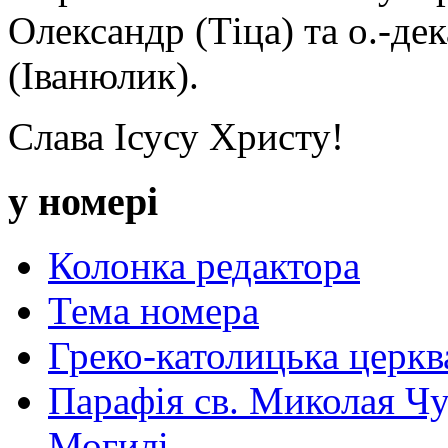
Олександр (Тіца) та о.-д
(Іванюлик).
Слава Ісусу Христу!
у номері
Колонка редактора
Тема номера
Греко-католицька церква 
Парафія св. Миколая Чу
Могилі