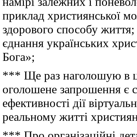
намірі залежних і понево
приклад християнської мо
здорового способу життя;
єднання українських хрис
Бога»;
*** Ще раз наголошую в ц
оголошене запрошення є 
ефективності дії віртуаль
реальному житті христия
*** Про організаційні де