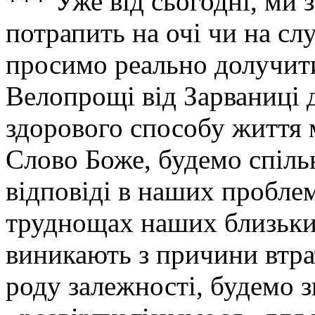
*** Уже від сьогодні, ми 
потрапить на очі чи на сл
просимо реально долучити
Велопрощі від Зарваниці д
здорового способу життя
Слово Боже, будемо спіль
відповіді в наших проблем
труднощах наших близьких
виникають з причини втрат
роду залежності, будемо 