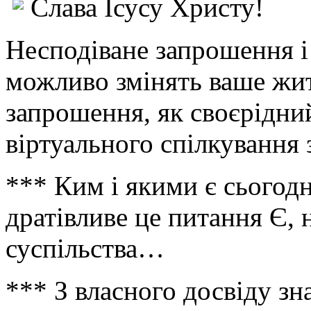
Слава Ісусу Христу!
Несподіване запрошення і
можливо змінять ваше житт
запрошення, як своєрідни
віртуального спілкування
*** Ким і якими є сьогодн
дратівливе це питання Є, 
суспільства…
*** З власного досвіду зн