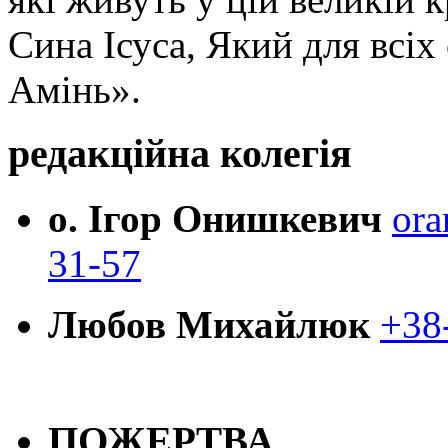
Сина Ісуса, Який для всі
Амінь».
редакційна колегія
о. Ігор Онишкевич
ora
31-57
Любов Михайлюк
+38
ПОЖЕРТВА