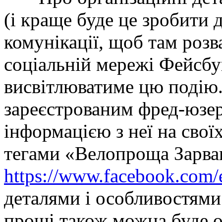
(і краще буде це зробити 
комунікації, щоб там розв
соціальній мережі Фейсбук
висвітлюватиме цю подію.
зареєстрованим фред-юзер
інформацією з неї на свої
тегами «Велопроща Зарван
https://www.facebook.com
деталями і особливостями 
прощі також можна буде о