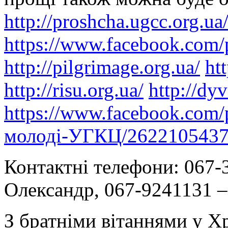
http://proshcha.ugcc.org.ua
https://www.facebook.com/
http://pilgrimage.org.ua/
ht
http://risu.org.ua/
http://dyv
https://www.facebook.com/
молоді-УГКЦ/262210543
Контактні телефони: 067-
Олександр, 067-9241131 –
З братніми вітаннями у Х