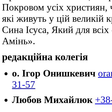
Покровом усіх християн, ч
які живуть у цій великій к
Сина Ісуса, Який для всі
Амінь».
редакційна колегія
о. Ігор Онишкевич
ora
31-57
Любов Михайлюк
+38