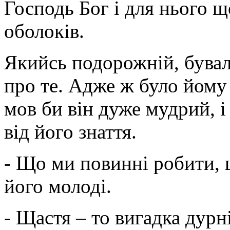
Господь Бог і для нього 
оболоків.
Якийсь подорожній, бувало
про те. Адже ж було йому 
мов би він дуже мудрий, 
від його знаття.
- Що ми повинні робити, 
його молоді.
- Щастя – то вигадка дурні