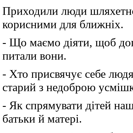
Приходили люди шляхетно
корисними для ближніх.
- Що маємо діяти, щоб д
питали вони.
- Хто присвячує себе людя
старий з недоброю усміш
- Як спрямувати дітей на
батьки й матері.