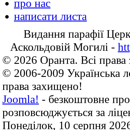
про нас
написати листа
Видання парафії Цер
Аскольдовій Могилі -
ht
© 2026 Оранта. Всі права
© 2006-2009 Українська л
права захищено!
Joomla!
- безкоштовне про
розповсюджується за ліц
Понеділок, 10 серпня 2026