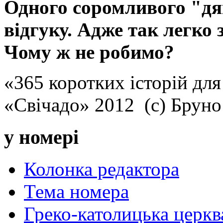
Одного соромливого "д
відгуку. Адже так легко
Чому ж не робимо?
«365 коротких історій для
«Свічадо» 2012 (с) Брун
у номері
Колонка редактора
Тема номера
Греко-католицька церква 