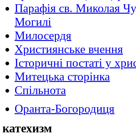
Парафія св. Миколая Чу
Могилі
Милосердя
Християнське вчення
Історичні постаті у хри
Митецька сторінка
Спільнота
Оранта-Богородиця
катехизм