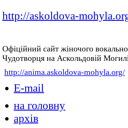
http://askoldova-mohyla.or
Офіційний сайт жіночого вокальн
Чудотворця на Аскольдовій Могил
http://anima.askoldova-mohyla.org/
E-mail
на головну
архів