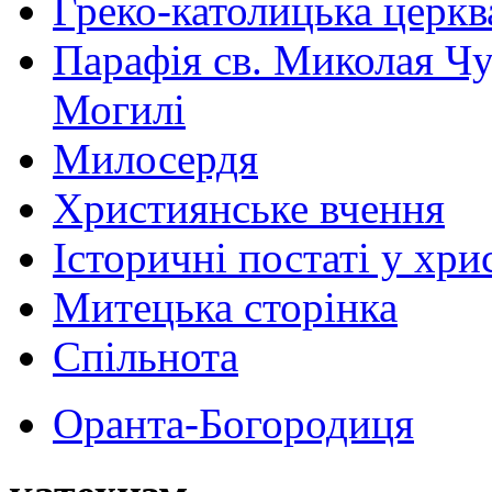
Греко-католицька церква 
Парафія св. Миколая Чу
Могилі
Милосердя
Християнське вчення
Історичні постаті у хри
Митецька сторінка
Спільнота
Оранта-Богородиця