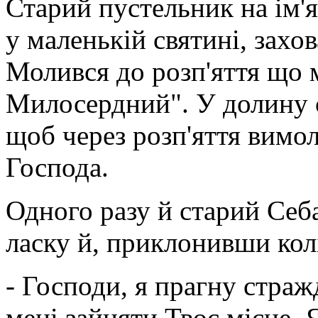
Старий пустельник на ім'я
у маленькій святині, захов
Молився до розп'яття що 
Милосердний". У долину ст
щоб через розп'яття вимо
Господа.
Одного разу й старий Себ
ласку й, приклонивши колі
- Господи, я прагну страж
мені зайняти Твоє місце. Я