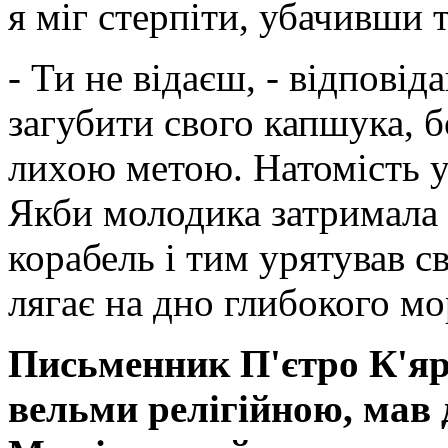
я міг стерпіти, убачивши 
- Ти не відаєш, - відповід
загубити свого капшука, б
лихою метою. Натомість у
Якби молодика затримала с
корабель і тим урятував с
лягає на дно глибокого мо
Письменник П'єтро К'яр
вельми релігійною, мав