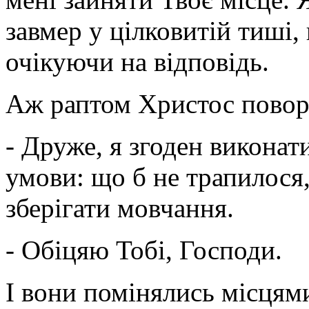
завмер у цілковитій тиші, 
очікуючи на відповідь.
Аж раптом Христос повор
- Друже, я згоден виконати
умови: що б не трапилося
зберігати мовчання.
- Обіцяю Тобі, Господи.
І вони помінялись місцям