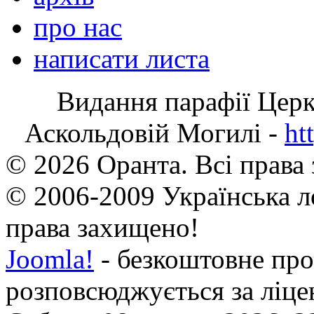
про нас
написати листа
Видання парафії Цер
Аскольдовій Могилі -
ht
© 2026 Оранта. Всі права
© 2006-2009 Українська л
права захищено!
Joomla!
- безкоштовне про
розповсюджується за ліц