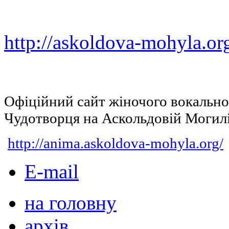
http://askoldova-mohyla.or
Офіційний сайт жіночого вокальн
Чудотворця на Аскольдовій Могил
http://anima.askoldova-mohyla.org/
E-mail
на головну
архів