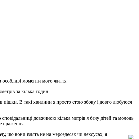
в особливі моменти мого життя.
метрів за кілька годин.
рів пішки. В такі хвилини я просто стою збоку і довго любуюся
 сповідальниці довжиною кілька метрів я бачу дітей та молодь,
ке враження.
у, що вони їздять не на мерседесах чи лексусах, я