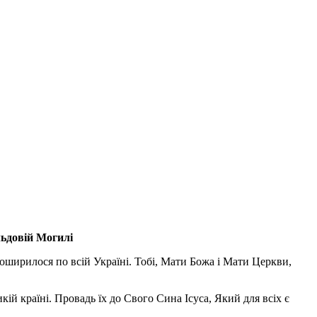
льдовій Могилі
поширилося по всій Україні. Тобі, Мати Божа і Мати Церкви,
ій країні. Провадь їх до Свого Сина Ісуса, Який для всіх є