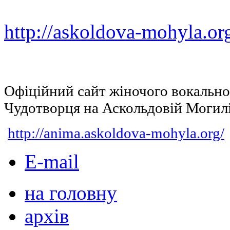
http://askoldova-mohyla.or
Офіційний сайт жіночого вокальн
Чудотворця на Аскольдовій Могил
http://anima.askoldova-mohyla.org/
E-mail
на головну
архів