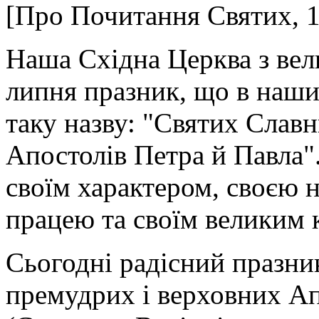
[Про Почитання Святих, 1
Наша Східна Церква з вел
липня празник, що в наш
таку назву: "Святих Слав
Апостолів Петра й Павла"
своїм характером, своєю 
працею та своїм великим к
Сьогодні радісний празник
премудрих і верховних Ап