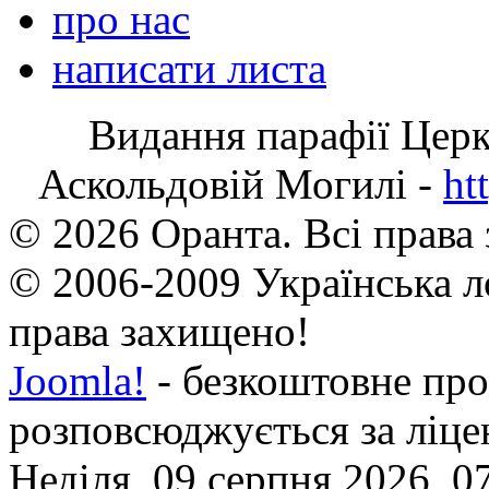
про нас
написати листа
Видання парафії Цер
Аскольдовій Могилі -
ht
© 2026 Оранта. Всі права
© 2006-2009 Українська л
права захищено!
Joomla!
- безкоштовне про
розповсюджується за ліц
Неділя, 09 серпня 2026, 0