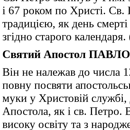
і 67 роком по Христі. Св. 
традицією, як день смерті
згідно старого календаря. 
Святий Апостол ПАВЛО
Він не належав до числа 1
повну посвяти апостольсь
муки у Христовій службі, 
Апостола, як і св. Петро.
високу освіту та з народ