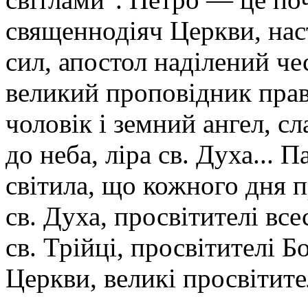
священнодіяч Церкви, нас
сил, апостол наділений 
великий проповідник правд
чоловік і земний ангел, сл
до неба, ліра св. Духа...
світила, що кожного дня 
св. Духа, просвітителі все
св. Трійці, просвітителі 
Церкви, великі просвітител