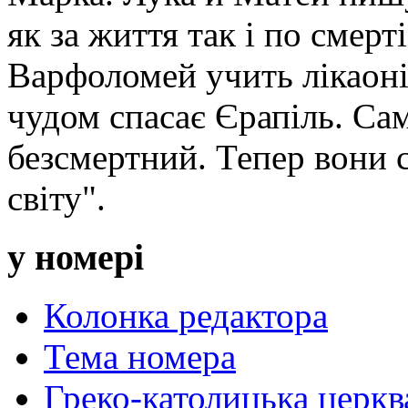
як за життя так і по смерт
Варфоломей учить лікаоні
чудом спасає Єрапіль. Сам
безсмертний. Тепер вони с
світу".
у номері
Колонка редактора
Тема номера
Греко-католицька церква 