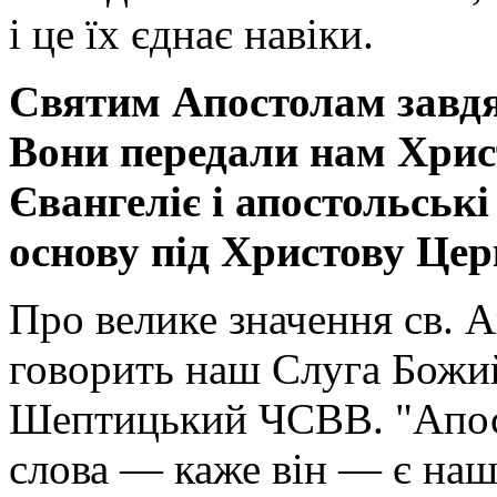
і це їх єднає навіки.
Святим Апостолам завдя
Вони передали нам Христ
Євангеліє і апостольськ
основу під Христову Цер
Про велике значення св. А
говорить наш Слуга Божи
Шептицький ЧСВВ. "Апост
слова — каже він — є наши