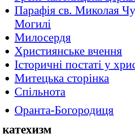
Парафія св. Миколая Чу
Могилі
Милосердя
Християнське вчення
Історичні постаті у хри
Митецька сторінка
Спільнота
Оранта-Богородиця
катехизм