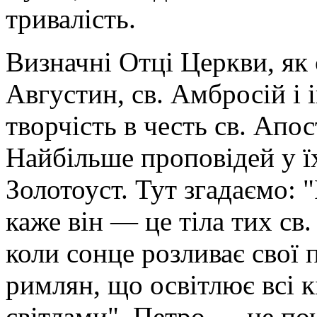
тривалість.
Визначні Отці Церкви, як с
Августин, св. Амбросій і
творчість в честь св. Апос
Найбільше проповідей у їх
Золотоуст. Тут згадаємо: 
каже він — це тіла тих св.
коли сонце розливає свої 
римлян, що освітлює всі к
світлами". Петро — це поч