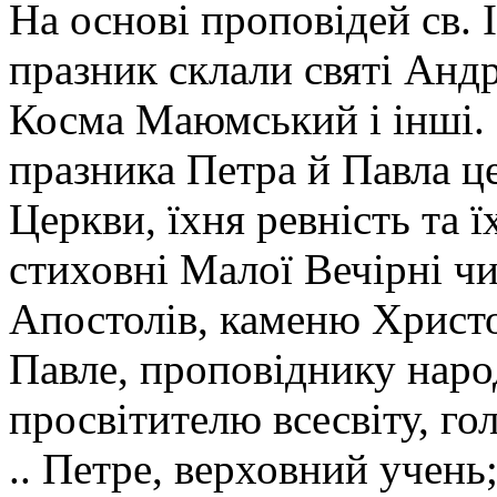
На основі проповідей св. 
празник склали святі Анд
Косма Маюмський і інші. 
празника Петра й Павла це
Церкви, їхня ревність та ї
стиховні Малої Вечірні чи
Апостолів, каменю Христов
Павле, проповіднику народ
просвітителю всесвіту, го
.. Петре, верховний учень;