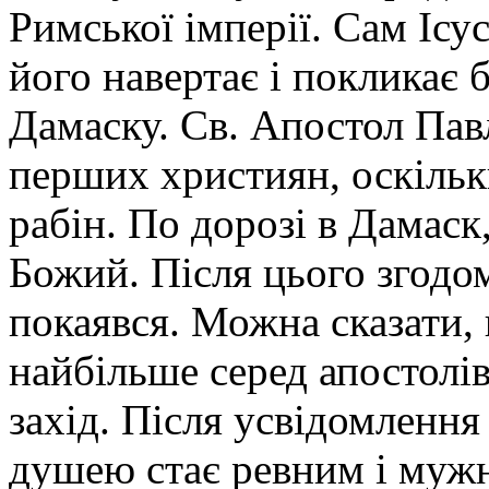
Римської імперії. Сам Ісу
його навертає і покликає 
Дамаску. Св. Апостол Пав
перших християн, оскільк
рабін. По дорозі в Дамаск
Божий. Після цього згодом
покаявся. Можна сказати,
найбільше серед апостолі
захід. Після усвідомлення
душею стає ревним і мужн