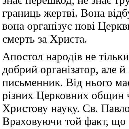
границь жертві. Вона відб
вона організує нові Церкв
смерть за Христа.
Апостол народів не тільк
добрий організатор, але й
письменник. Від нього ма
різних Церковних общин ч
Христову науку. Св. Павло
Враховуючи той факт, що 