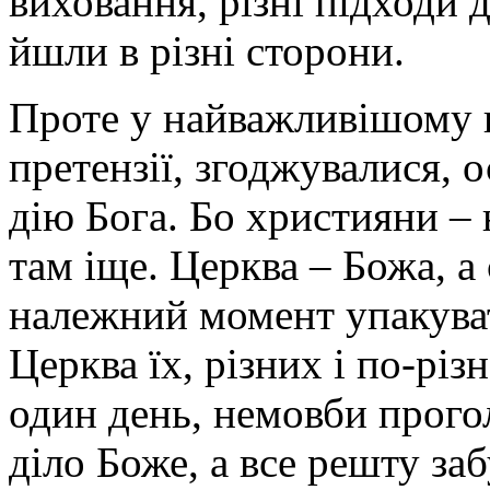
виховання, різні підходи 
йшли в різні сторони.
Проте у найважливішому в
претензії, згоджувалися, 
дію Бога. Бо християни – н
там іще. Церква – Божа, а 
належний момент упакувати
Церква їх, різних і по-рі
один день, немовби прого
діло Боже, а все решту заб