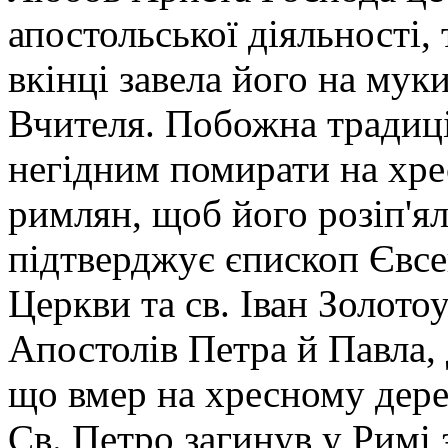
апостольської діяльності, 
вкінці завела його на мук
Вчителя. Побожна традиці
негідним помирати на хре
римлян, щоб його розіп'я
підтверджує єпископ Євсеві
Церкви та св. Іван Золотоу
Апостолів Петра й Павла, 
що вмер на хресному дере
Св. Петро загинув у Римі 