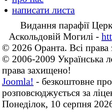
написати листа
Видання парафії Цер
Аскольдовій Могилі -
ht
© 2026 Оранта. Всі права
© 2006-2009 Українська л
права захищено!
Joomla!
- безкоштовне про
розповсюджується за ліц
Понеділок, 10 серпня 2026