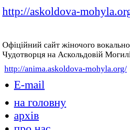
http://askoldova-mohyla.or
Офіційний сайт жіночого вокальн
Чудотворця на Аскольдовій Могил
http://anima.askoldova-mohyla.org/
E-mail
на головну
архів
про нас