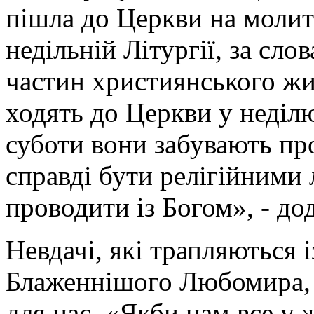
пішла до Церкви на молит
недільній Літургії, за сло
частин християнського жит
ходять до Церкви у неділю
суботи вони забувають пр
справді бути релігійними
проводити із Богом», - дод
Невдачі, які трапляються 
Блаженнішого Любомира,
для нас. «Якби нам все у 