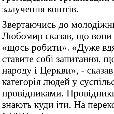
залучення коштів.
Звертаючись до молодіжн
Любомир сказав, що вони 
«щось робити». «Дуже вдя
ставите собі запитання, щ
народу і Церкви», - сказав
категорія людей у суспіль
провідниками. Провідники
знають куди іти. На пере