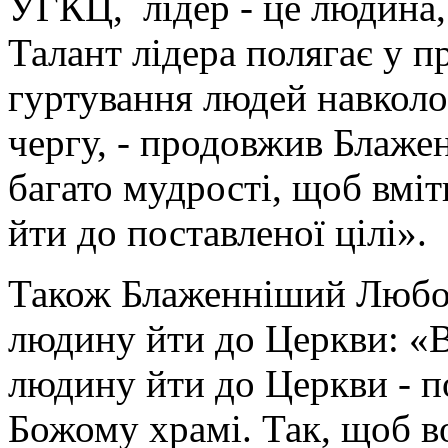
УГКЦ, лідер - це людина, 
Талант лідера полягає у п
гуртування людей навколо 
чергу, - продовжив Блаж
багато мудрості, щоб вміт
йти до поставленої цілі».
Також Блаженніший Любом
людину йти до Церкви: «В
людину йти до Церкви - по
Божому храмі. Так, щоб во