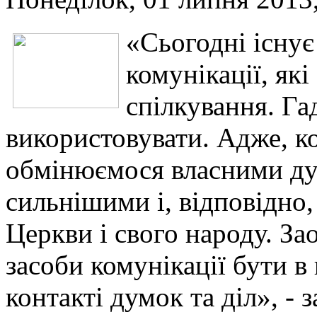
«Сьогодні існує
комунікації, як
спілкування. Га
використовувати. Адже, к
обмінюємося власними ду
сильнішими і, відповідно
Церкви і свого народу. За
засоби комунікації бути в 
контакті думок та діл», -