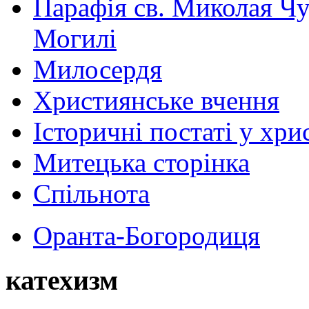
Парафія св. Миколая Чу
Могилі
Милосердя
Християнське вчення
Історичні постаті у хри
Митецька сторінка
Спільнота
Оранта-Богородиця
катехизм