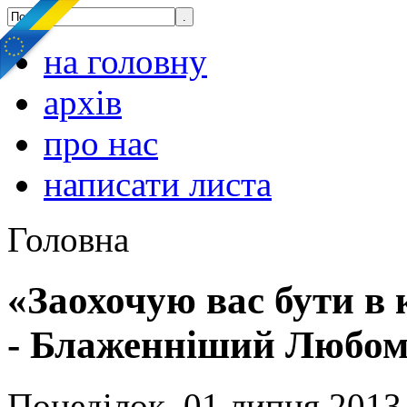
на головну
архів
про нас
написати листа
Головна
«Заохочую вас бути в 
- Блаженніший Любо
Понеділок, 01 липня 2013,