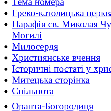
Тема номера
Греко-католицька церква 
Парафія св. Миколая Чу
Могилі
Милосердя
Християнське вчення
Історичні постаті у хри
Митецька сторінка
Спільнота
Оранта-Богородиця