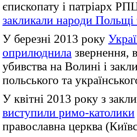
єпископату і патріарх РПЦ
закликали народи Польщі 
У березні 2013 року
Украї
оприлюднила
звернення, в
убивства на Волині і зак
польського та українськог
У квітні 2013 року з зак
виступили римо-католики
православна церква (Київс