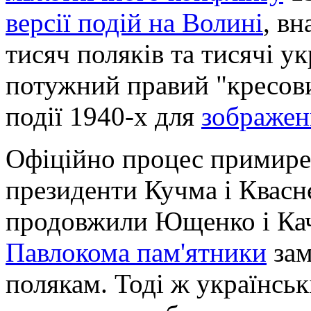
версії подій на Волині
, вн
тисяч поляків та тисячі у
потужний правий "кресови
події 1940-х для
зображенн
Офіційно процес примире
президенти Кучма і Квасн
продовжили Ющенко і Ка
Павлокома пам'ятники
зам
полякам. Тоді ж українські