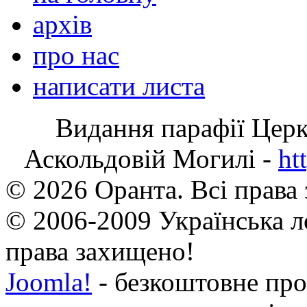
архів
про нас
написати листа
Видання парафії Цер
Аскольдовій Могилі -
ht
© 2026 Оранта. Всі права
© 2006-2009 Українська л
права захищено!
Joomla!
- безкоштовне про