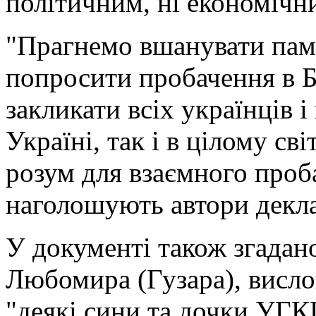
політичним, ні економічни
"Прагнемо вшанувати пам’
попросити пробачення в Б
закликати всіх українців і
Україні, так і в цілому сві
розум для взаємного проб
наголошують автори декла
У документі також згадан
Любомира (Гузара), вислов
"деякі сини та дочки УГК