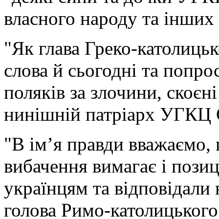
власного народу та інших 
"Як глава Греко-католицьк
слова й сьогодні та попро
поляків за злочини, скоєні
нинішній патріарх УГКЦ 
"В ім’я правди вважаємо,
вибачення вимагає і позиц
українцям та відповідали 
голова Римо-католицьког