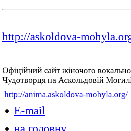
http://askoldova-mohyla.or
Офіційний сайт жіночого вокальн
Чудотворця на Аскольдовій Могил
http://anima.askoldova-mohyla.org/
E-mail
на головну