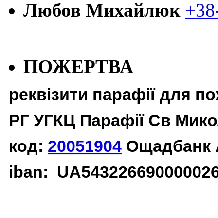
Любов Михайлюк
+38
ПОЖЕРТВА
реквізити парафії для п
РГ УГКЦ Парафії Св Мико
код:
20051904
Ощадбанк 
iban: UA54322669000002