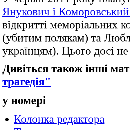
Янукович і Коморовський 
відкритті меморіальних к
(убитим полякам) та Любл
українцям). Цього досі не
Дивіться також інші мат
трагедія"
у номері
Колонка редактора