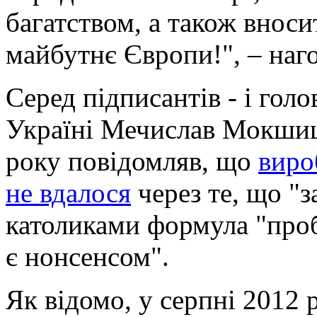
багатством, а також вносит
майбутнє Європи!", – наг
Серед підписантів - і гол
Україні Мечислав Мокшиць
року повідомляв, що
виро
не вдалося
через те, що "
католиками формула "про
є нонсенсом".
Як відомо, у серпні 2012