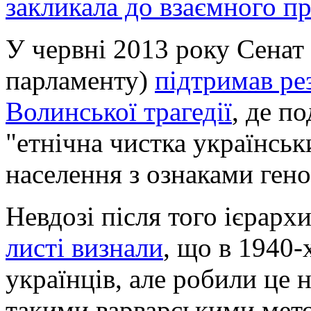
закликала до взаємного п
У червні 2013 року Сенат 
парламенту)
підтримав ре
Волинської трагедії
, де п
"етнічна чистка українсь
населення з ознаками ген
Невдозі після того ієрарх
листі визнали
, що в 1940-
українців, але робили це 
такими варварськими мет