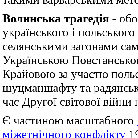
Волинська трагедія
- обо
українського і польського
селянськими загонами сам
Українською Повстансько
Крайовою за участю польс
шуцманшафту та радянськи
час Другої світової війни 
Є частиною масштабного
міжетнічного конфлікту
19