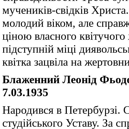
мучеників-свідків Христа.
молодий віком, але справ
ціною власного квітучого
підступній міці диявольсь
квітка зацвіла на жерто
Блаженний Леонід Фьодо
7.03.1935
Народився в Петербурзі. 
студійського Уставу. За с