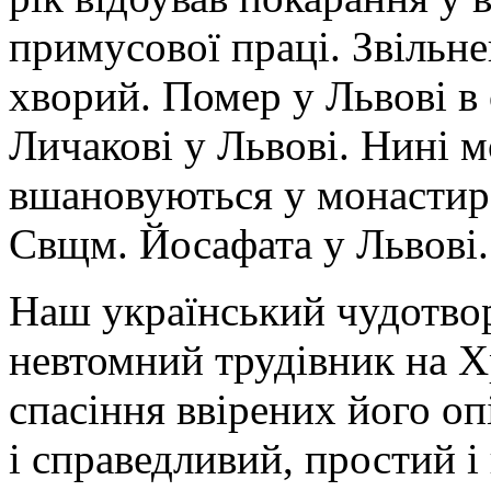
примусової праці. Звільне
хворий. Помер у Львові в 
Личакові у Львові. Нині 
вшановуються у монастирс
Свщм. Йосафата у Львові.
Наш український чудотвор
невтомний трудівник на Х
спасіння ввірених його о
і справедливий, простий 