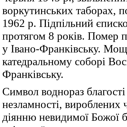
воркутинських таборах, п
1962 р. Підпільний єписко
протягом 8 років. Помер 
у Івано-Франківську. Мо
катедральному соборі Вос
Франківську.
Cимвол воднораз благості у
незламності, вироблених 
діянню невидимої Божої б