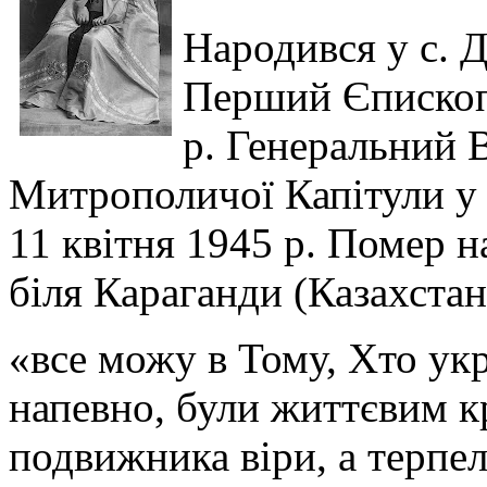
Народився у с. 
Перший Єпископ 
р. Генеральний 
Митрополичої Капітули у
11 квітня 1945 р. Помер н
біля Караганди (Казахстан
«все можу в Тому, Хто укр
напевно, були життєвим к
подвижника віри, а терпел