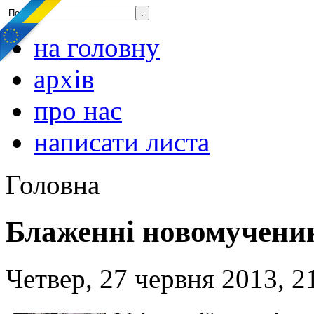
на головну
архів
про нас
написати листа
Головна
Блаженні новомучен
Четвер, 27 червня 2013, 2