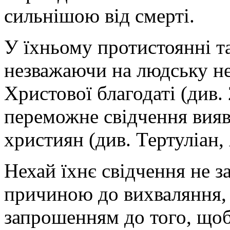
сильнішою від смерті.
У їхньому протистоянні т
незважаючи на людську нем
Христової благодаті (див. 
переможне свідчення вия
християн (див. Тертуліан,
Нехай їхнє свідчення не з
причиною до вихваляння, 
запрошенням до того, щоб 