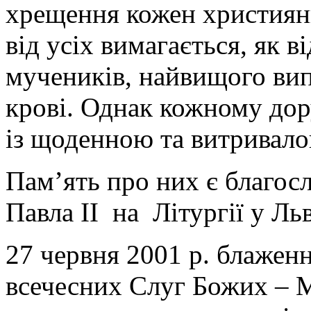
хрещення кожен християни
від усіх вимагається, як 
мучеників, найвищого ви
крові. Однак кожному дор
із щоденною та витривало
Пам’ять про них є благосл
Павла ІІ на Літургії у Льв
27 червня 2001 р. блаженн
всечесних Слуг Божих – 