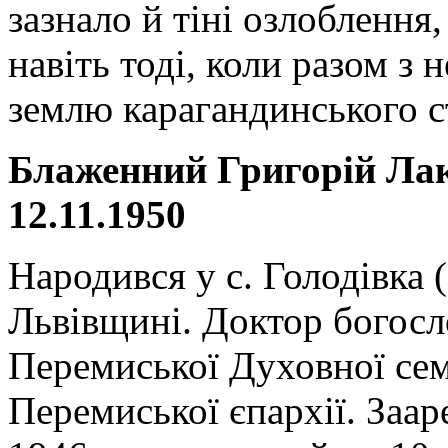
зазнало й тіні озлоблення
навіть тоді, коли разом з
землю карагандинського с
Блаженний Григорій Ла
12.11.1950
Народився у с. Голодівка 
Львівщині. Доктор богосл
Перемиської Духовної сем
Перемиської єпархії. За