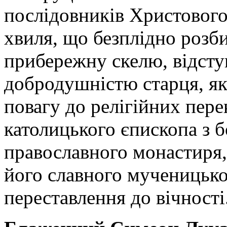
послідовників Христового
хвиля, що безплідно розб
прибережну скелю, відсту
добродушністю старця, яка
повагу до релігійних пере
католицького єпископа з 
православного монастиря,
його славного мученицько
переставлення до вічності