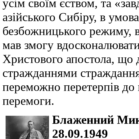
усім своїм єством, та «за
азійського Сибіру, в умов
безбожницького режиму, в
мав змогу вдосконалювати
Христового апостола, що
стражданнями страждання 
переможно перетерпів до 
перемоги.
Блаженний Мики
28.09.1949