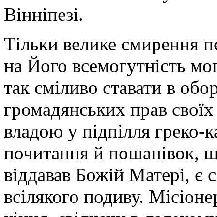
Вінніпезі.
Тільки велике смирення п
на Його всемогутність мо
так сміливо ставати в обо
громадянських прав своїх
владою у підпілля греко-к
почитання й пошанівок, що
віддавав Божій Матері, є 
всілякого подиву. Місіоне