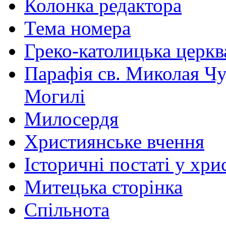
Колонка редактора
Тема номера
Греко-католицька церква 
Парафія св. Миколая Чу
Могилі
Милосердя
Християнське вчення
Історичні постаті у хри
Митецька сторінка
Спільнота