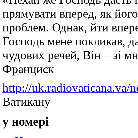
прямувати вперед, як його
проблем. Однак, йти впере
Господь мене покликав, д
чудових речей, Він – зі м
Франциск
http://uk.radiovaticana.va/
Ватикану
у номері