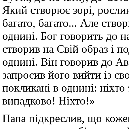
Який створює зорі, росли
багато, багато... Але ств
однині. Бог говорить до н
створив на Свій образ і по
однині. Він говорив до Ав
запросив його вийти із св
покликані в однині: ніхто
випадково! Ніхто!»
Папа підкреслив, що кожен