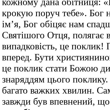
кожному дана обітниця: «
крокую поруч тебе». Бог н
ім’я, Бог обіцяє нам спадщ
Святішого Отця, полягає 
випадковість, це поклик!
вперед. Бути християнино
це поклик стати Божою ди
знаряддям цього поклику.
багато важких хвилин. Сам
завжди був впевнений, що