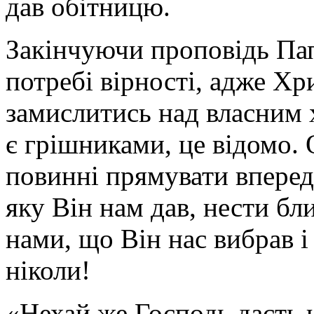
дав обітницю.
Закінчуючи проповідь Па
потребі вірності, адже Хр
замислитись над власним 
є грішниками, це відомо. 
повинні прямувати вперед
яку Він нам дав, нести бл
нами, що Він нас вибрав і
ніколи!
«Нехай же Господь дасть 