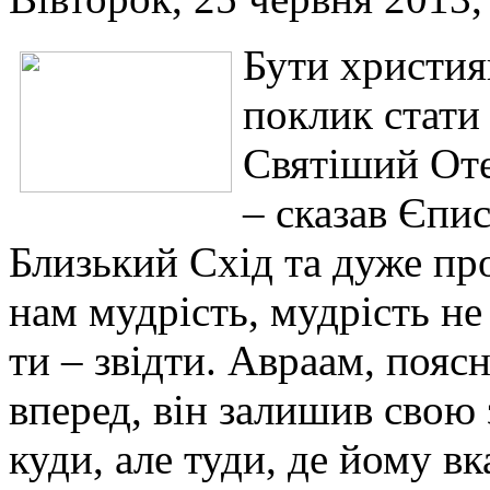
Бути христия
поклик стати
Святіший Оте
– сказав Єпи
Близький Схід та дуже пр
нам мудрість, мудрість не 
ти – звідти. Авраам, пояс
вперед, він залишив свою
куди, але туди, де йому в