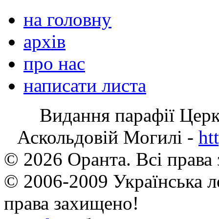
на головну
архів
про нас
написати листа
Видання парафії Цер
Аскольдовій Могилі -
ht
© 2026 Оранта. Всі права
© 2006-2009 Українська л
права захищено!