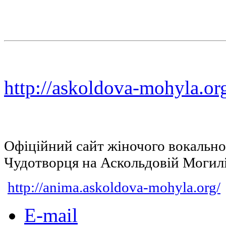
http://askoldova-mohyla.or
Офіційний сайт жіночого вокальн
Чудотворця на Аскольдовій Могил
http://anima.askoldova-mohyla.org/
E-mail