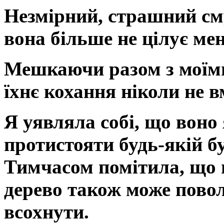
Незмірний, страшний сму
вона більше не цілує м
Мешкаючи разом з моїми
їхнє кохання ніколи не в
Я уявляла собі, що воно 
протистояти будь-якій бу
Тимчасом помітила, що ц
дерево також може повол
всохнути.