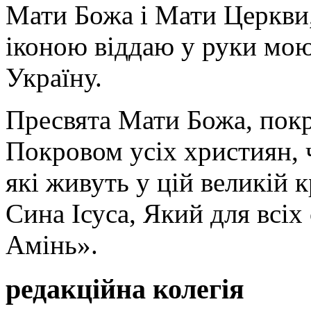
Мати Божа і Мати Церкви
іконою віддаю у руки мою
Україну.
Пресвята Мати Божа, пок
Покровом усіх християн, ч
які живуть у цій великій к
Сина Ісуса, Який для всі
Амінь».
редакційна колегія