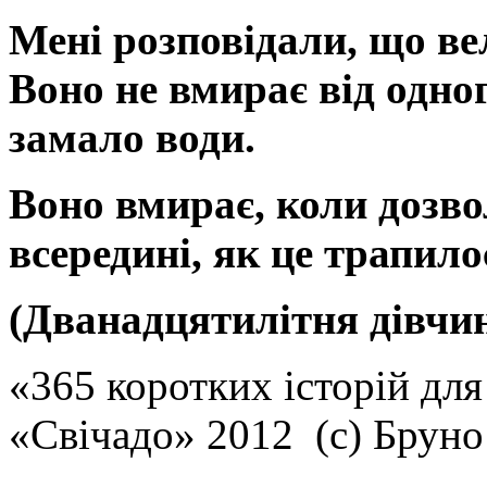
Мені розповідали, що ве
Воно не вмирає від одно
замало води.
Воно вмирає, коли дозв
всередині, як це трапило
(Дванадцятилітня дівчи
«365 коротких історій для
«Свічадо» 2012 (с) Брун