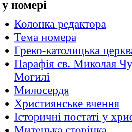
у номері
Колонка редактора
Тема номера
Греко-католицька церква 
Парафія св. Миколая Чу
Могилі
Милосердя
Християнське вчення
Історичні постаті у хри
Митецька сторінка