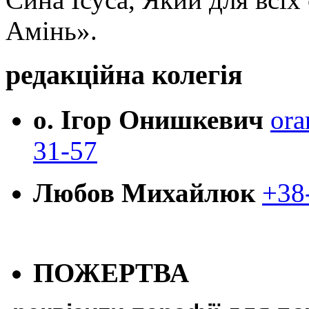
Амінь».
редакційна колегія
о. Ігор Онишкевич
ora
31-57
Любов Михайлюк
+38
ПОЖЕРТВА