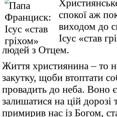
Християнське
спокої аж по
виходом до с
Ісус «став г
людей з Отцем.
Життя християнина – то н
закутку, щоби втоптати со
провадить до неба. Воно 
залишатися на цій дорозі
примирив нас із Богом, ст