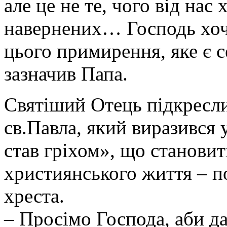
але це не те, чого від нас
навернених… Господь хоч
цього примирення, яке є 
зазначив Папа.
Святіший Отець підкресли
св.Павла, який виразився 
став гріхом», що станови
християнського життя – п
хреста.
– Просімо Господа, аби д