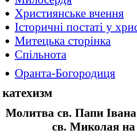
Християнське вчення
Історичні постаті у хри
Митецька сторінка
Спільнота
Оранта-Богородиця
катехизм
Молитва св.
Папи Івана
св. Миколая на