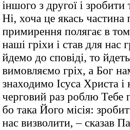
іншого з другої і зробити
Ні, хоча це якась частин
примирення полягає в тому
наші гріхи і став для нас 
йдемо до сповіді, то йдет
вимовляємо гріх, а Бог на
знаходимо Ісуса Христа і 
черговий раз роблю Тебе 
бо така Його місія: зробит
нас визволити, – сказав Па