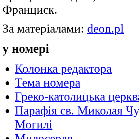
Франциск.
За матеріалами:
deon.pl
у номері
Колонка редактора
Тема номера
Греко-католицька церква 
Парафія св. Миколая Чу
Могилі
Милосердя