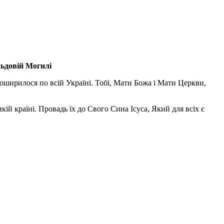
льдовій Могилі
поширилося по всій Україні. Тобі, Мати Божа і Мати Церкви,
ій країні. Провадь їх до Свого Сина Ісуса, Який для всіх є