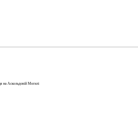
я на Аскольдовій Могилі