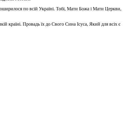
поширилося по всій Україні. Тобі, Мати Божа і Мати Церкви,
ій країні. Провадь їх до Свого Сина Ісуса, Який для всіх є