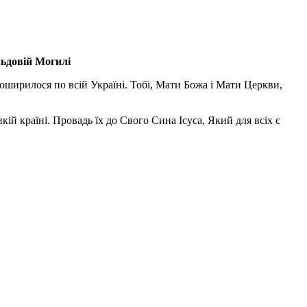
льдовій Могилі
поширилося по всій Україні. Тобі, Мати Божа і Мати Церкви,
ій країні. Провадь їх до Свого Сина Ісуса, Який для всіх є