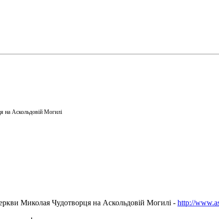
я на Аскольдовій Могилі
еркви Миколая Чудотворця на Аскольдовій Могилі -
http://www.a