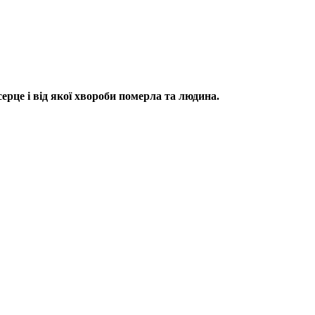
рце і від якої хвороби померла та людина.