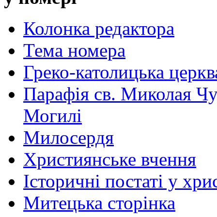
Колонка редактора
Тема номера
Греко-католицька церква 
Парафія св. Миколая Чу
Могилі
Милосердя
Християнське вчення
Історичні постаті у хри
Митецька сторінка