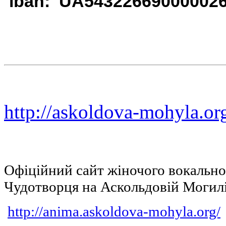
iban: UA54322669000002
http://askoldova-mohyla.or
Офіційний сайт жіночого вокальн
Чудотворця на Аскольдовій Могил
http://anima.askoldova-mohyla.org/