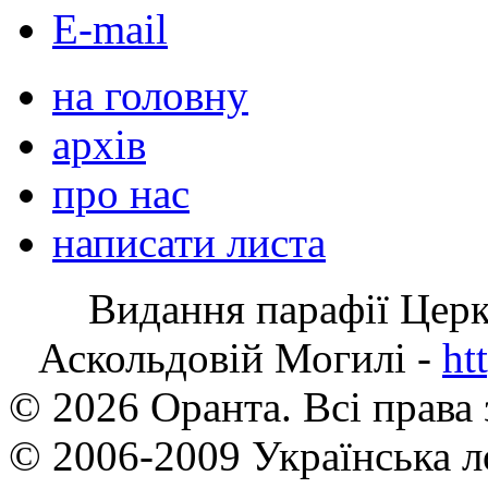
E-mail
на головну
архів
про нас
написати листа
Видання парафії Цер
Аскольдовій Могилі -
ht
© 2026 Оранта. Всі права
© 2006-2009 Українська л