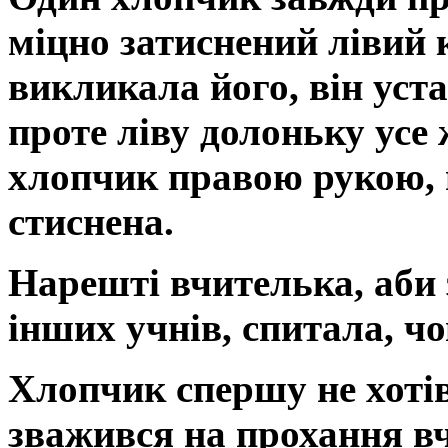
міцно затиснений лівий 
викликала його, він уста
проте ліву долоньку усе 
хлопчик правою рукою, п
стиснена.
Нарешті вчителька, аби 
інших учнів, спитала, чо
Хлопчик спершу не хотів 
зважився на прохання в