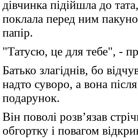
дівчинка підійшла до тата,
поклала перед ним пакуно
папір.
"Татусю, це для тебе", - п
Батько злагіднів, бо відч
надто суворо, а вона післ
подарунок.
Він поволі розв’язав стрі
обгортку і повагом відкри