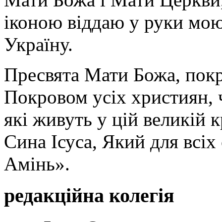
іконою віддаю у руки мою
Україну.
Пресвята Мати Божа, пок
Покровом усіх християн, ч
які живуть у цій великій к
Сина Ісуса, Який для всі
Амінь».
редакційна колегія