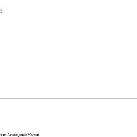
57
я на Аскольдовій Могилі