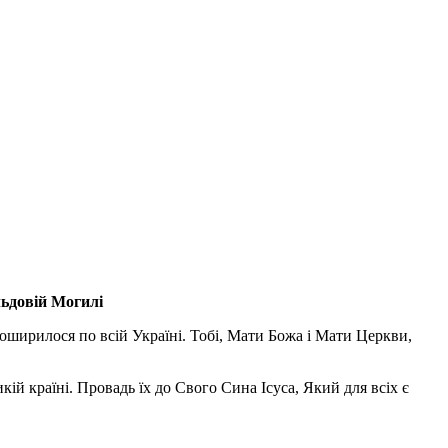
льдовій Могилі
поширилося по всій Україні. Тобі, Мати Божа і Мати Церкви,
ій країні. Провадь їх до Свого Сина Ісуса, Який для всіх є