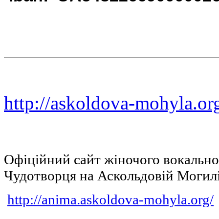
http://askoldova-mohyla.or
Офіційний сайт жіночого вокальн
Чудотворця на Аскольдовій Могил
http://anima.askoldova-mohyla.org/