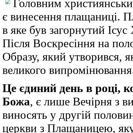
Головним християнськи
є винесення плащаниці. П
в яке був загорнутий Ісус 
Після Воскресіння на пол
Образу, який утворився, я
великого випромінювання
Це єдиний день в році, 
Божа
, є лише Вечірня з 
виносять у другій половин
церкви з Плащаницею, яку