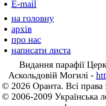
E-mail
на головну
архів
про нас
написати листа
Видання парафії Цер
Аскольдовій Могилі -
ht
© 2026 Оранта. Всі права
© 2006-2009 Українська л