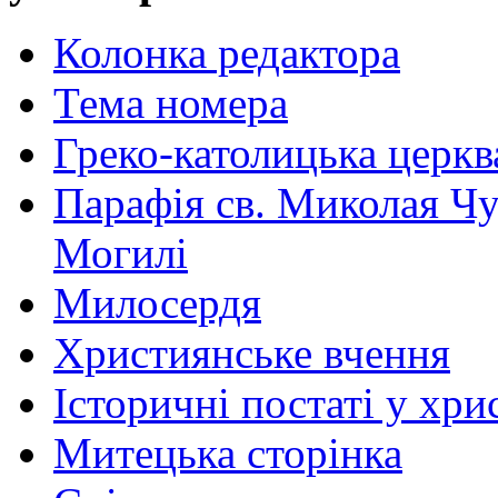
Колонка редактора
Тема номера
Греко-католицька церква 
Парафія св. Миколая Чу
Могилі
Милосердя
Християнське вчення
Історичні постаті у хри
Митецька сторінка