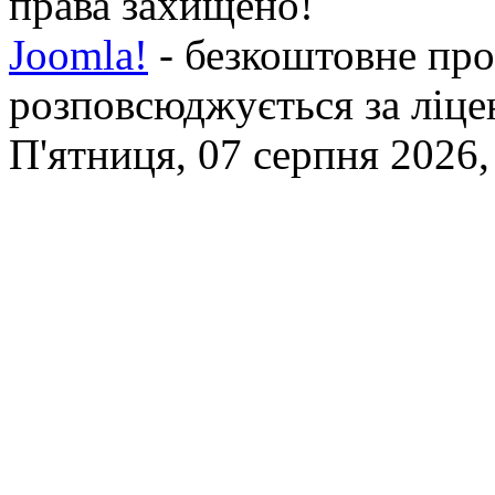
права захищено!
Joomla!
- безкоштовне про
розповсюджується за ліц
П'ятниця, 07 серпня 2026,