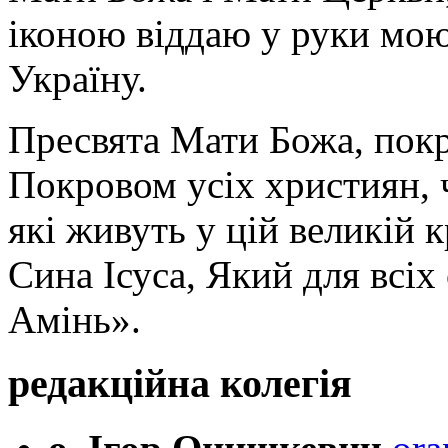
іконою віддаю у руки мою
Україну.
Пресвята Мати Божа, пок
Покровом усіх християн, ч
які живуть у цій великій к
Сина Ісуса, Який для всі
Амінь».
редакційна колегія