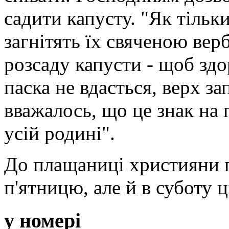
садити капусту. "Як тільки
загнітять їх свяченою вер
розсаду капусти - щоб здо
паска не вдасться, верх за
вважалось, що це знак на 
усій родині".
До плащаниці християни п
п'ятницю, але й в суботу ц
у номері