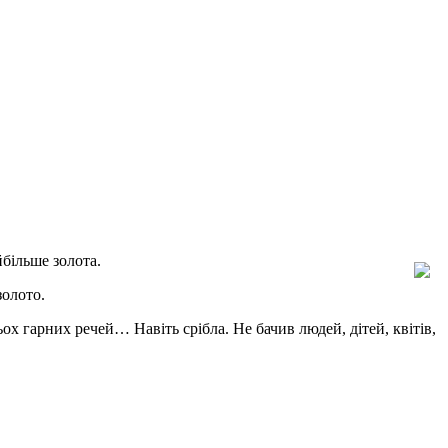
більше золота.
золото.
ьох гарних речей… Навіть срібла. Не бачив людей, дітей, квітів,