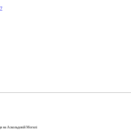
57
я на Аскольдовій Могилі