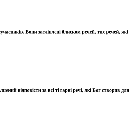
учасників. Вони засліплені блиском речей, тих речей, які
ушений відповісти за всі ті гарні речі, які Бог створив для