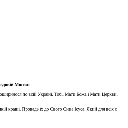
льдовій Могилі
поширилося по всій Україні. Тобі, Мати Божа і Мати Церкви,
ій країні. Провадь їх до Свого Сина Ісуса, Який для всіх є