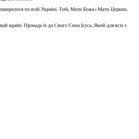
поширилося по всій Україні. Тобі, Мати Божа і Мати Церкви,
ій країні. Провадь їх до Свого Сина Ісуса, Який для всіх є