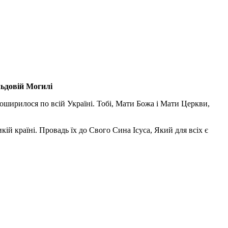
льдовій Могилі
поширилося по всій Україні. Тобі, Мати Божа і Мати Церкви,
ій країні. Провадь їх до Свого Сина Ісуса, Який для всіх є