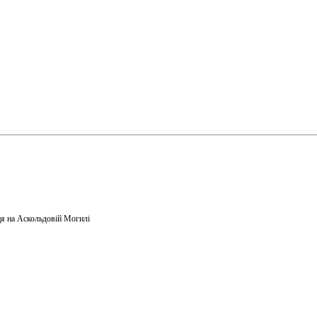
я на Аскольдовій Могилі