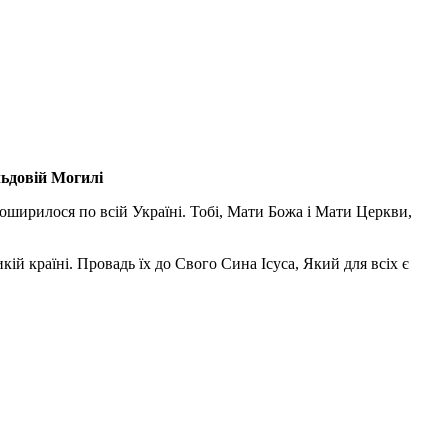
льдовій Могилі
поширилося по всій Україні. Тобі, Мати Божа і Мати Церкви,
ій країні. Провадь їх до Свого Сина Ісуса, Який для всіх є