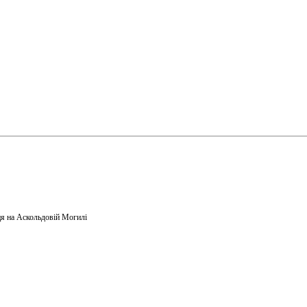
я на Аскольдовій Могилі