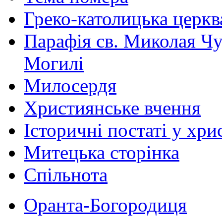
Греко-католицька церква 
Парафія св. Миколая Чу
Могилі
Милосердя
Християнське вчення
Історичні постаті у хри
Митецька сторінка
Спільнота
Оранта-Богородиця