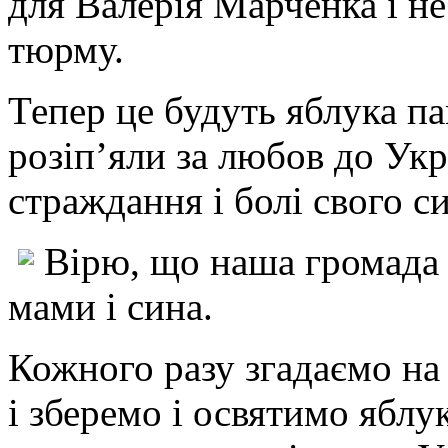
для Валерія Марченка і н
тюрму.
Тепер це будуть яблука па
розіп’яли за любов до Укр
страждання і болі свого си
Вірю, що наша громада н
мами і сина.
Кожного разу згадаємо на 
і зберемо і освятимо яблук