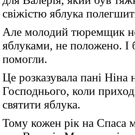
свіжістю яблука полегшит
Але молодий тюремщик не
яблуками, не положено. І 
помогли.
Це розказувала пані Ніна
Господнього, коли прихо
святити яблука.
Тому кожен рік на Спаса 