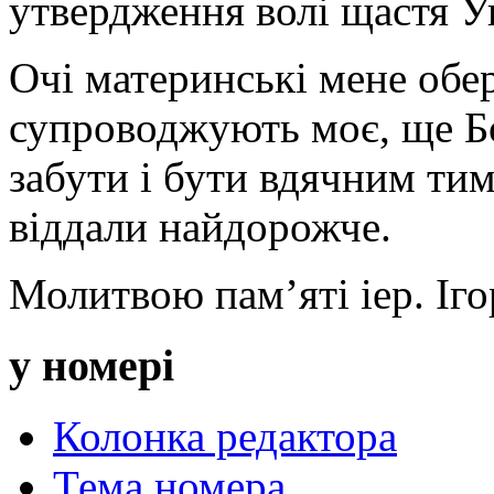
утвердження волі щастя У
Очі материнські мене обе
супроводжують моє, ще Бо
забути і бути вдячним тим
віддали найдорожче.
Молитвою пам’яті іер. Іго
у номері
Колонка редактора
Тема номера