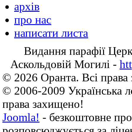
архів
про нас
написати листа
Видання парафії Цер
Аскольдовій Могилі -
ht
© 2026 Оранта. Всі права
© 2006-2009 Українська л
права захищено!
Joomla!
- безкоштовне про
розповсюджується за ліц