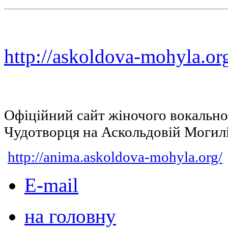
http://askoldova-mohyla.or
Офіційний сайт жіночого вокальн
Чудотворця на Аскольдовій Могил
http://anima.askoldova-mohyla.org/
E-mail
на головну