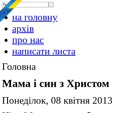
на головну
архів
про нас
написати листа
Головна
Мама і син з Христом
Понеділок, 08 квітня 2013