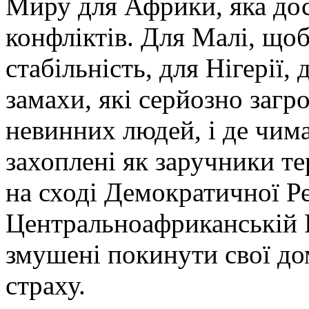
Миру для Африки, яка дос
конфліктів. Для Малі, щоб
стабільність, для Нігерії,
замахи, які серйозно заг
невинних людей, і де чима
захоплені як заручники 
на сході Демократичної Ре
Центральноафриканській Р
змушені покинути свої дом
страху.