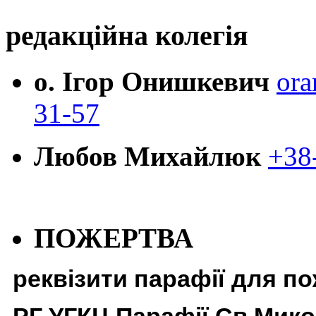
редакційна колегія
о. Ігор Онишкевич
ora
31-57
Любов Михайлюк
+38
ПОЖЕРТВА
реквізити парафії для п