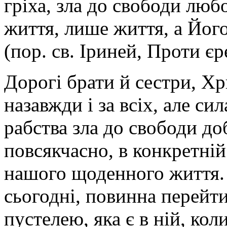
гріха, зла до свободи люб
життя, лише життя, а Його
(пор. св. Іриней, Проти єре
Дорогі брати й сестри, Хр
назавжди і за всіх, але си
рабства зла до свободи д
повсякчасно, в конкретній
нашого щоденного життя. 
сьогодні, повинна перейти
пустелею, яка є в ній, кол