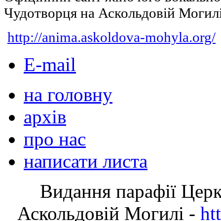
Чудотворця на Аскольдовій Могил
http://anima.askoldova-mohyla.org/
E-mail
на головну
архів
про нас
написати листа
Видання парафії Цер
Аскольдовій Могилі -
ht