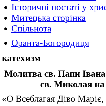
Історичні постаті у хри
Митецька сторінка
Спільнота
Оранта-Богородиця
катехизм
Молитва св.
Папи Івана
св. Миколая на
«О Всеблагая Діво Маріє,