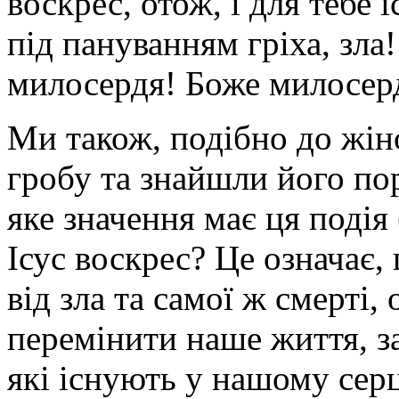
воскрес, отож, і для тебе 
під пануванням гріха, зл
милосердя! Боже милосерд
Ми також, подібно до жін
гробу та знайшли його по
яке значення має ця подія
Ісус воскрес? Це означає
від зла та самої ж смерті
перемінити наше життя, з
які існують у нашому серц