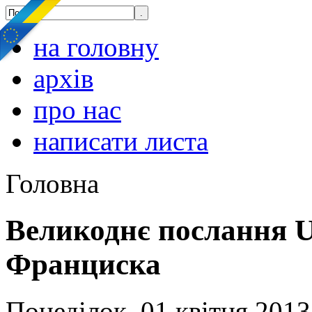
на головну
архів
про нас
написати листа
Головна
Великоднє послання Ur
Франциска
Понеділок, 01 квітня 2013