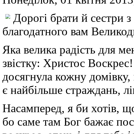
Дорогі брати й сестри з 
благодатного вам Великод
Яка велика радість для м
звістку: Христос Воскрес!
досягнула кожну домівку, 
є найбільше страждань, лі
Насамперед, я би хотів, щ
бо саме там Бог бажає по