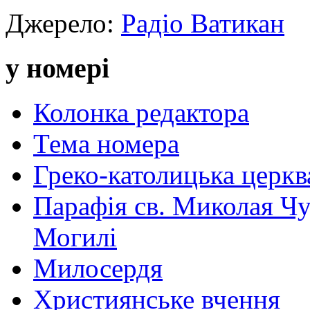
Джерело:
Радіо Ватикан
у номері
Колонка редактора
Тема номера
Греко-католицька церква 
Парафія св. Миколая Чу
Могилі
Милосердя
Християнське вчення