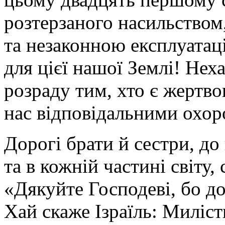
розтерзаного насильством
та незаконною експлуатац
для цієї нашої Землі! Нех
розраду тим, хто є жертв
нас відповідальними охор
Дорогі брати й сестри, до
та в кожній частині світу,
«Дякуйте Господеві, бо д
Хай скаже Ізраїль: Миліст