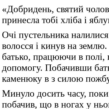
«Добридень, святий чолові
принесла тобі хліба і яблу
Очі пустельника налилися
волосся і кинув на землю.
батько, працюючи в полі, 
допомогу. Побачивши бать
каменюку в з силою пожбу
Минуло досить часу, поки
побачив, що в ногах у нь