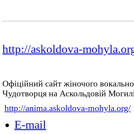
http://askoldova-mohyla.or
Офіційний сайт жіночого вокальн
Чудотворця на Аскольдовій Могил
http://anima.askoldova-mohyla.org/
E-mail