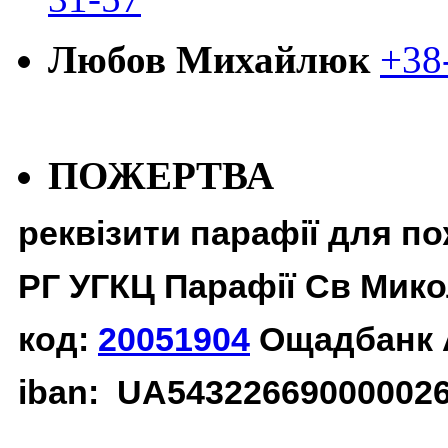
Любов Михайлюк
+38
ПОЖЕРТВА
реквізити парафії для п
РГ УГКЦ Парафії Св Мико
код:
20051904
Ощадбанк 
iban: UA54322669000002