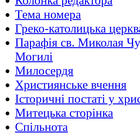
Колонка редактора
Тема номера
Греко-католицька церква 
Парафія св. Миколая Чу
Могилі
Милосердя
Християнське вчення
Історичні постаті у хри
Митецька сторінка
Спільнота