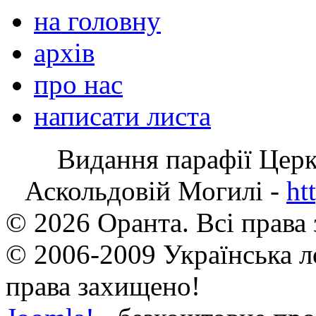
на головну
архів
про нас
написати листа
Видання парафії Цер
Аскольдовій Могилі -
ht
© 2026 Оранта. Всі права
© 2006-2009 Українська л
права захищено!