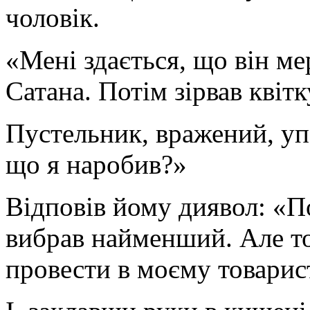
чоловік.
«Мені здається, що він м
Сатана. Потім зірвав квітк
Пустельник, вражений, уп
що я наробив?»
Відповів йому диявол: «По
вибрав найменший. Але то
провести в моєму товарис