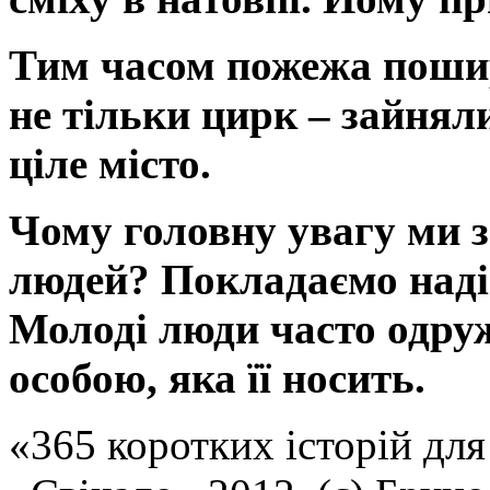
Тим часом пожежа поши
не тільки цирк – зайняли
ціле місто.
Чому головну увагу ми з
людей? Покладаємо наді
Молоді люди часто одруж
особою, яка її носить.
«365 коротких історій для