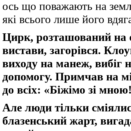
ось що поважають на землі
які всього лише його вдяг
Цирк, розташований на о
вистави, загорівся. Клоу
виходу на манеж, вибіг 
допомогу. Примчав на мі
до всіх: «Біжімо зі мною
Але люди тільки сміялис
блазенський жарт, вига